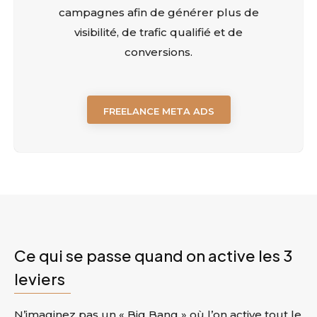
campagnes afin de générer plus de
visibilité, de trafic qualifié et de
conversions.
FREELANCE META ADS
Ce qui se passe quand on active les 3
leviers
N’imaginez pas un « Big Bang » où l’on active tout le