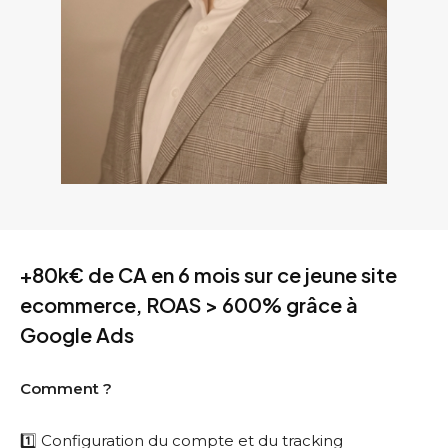
+80k€ de CA en 6 mois sur ce jeune site
ecommerce, ROAS > 600% grâce à
Google Ads
Comment ?
1️⃣ Configuration du compte et du tracking