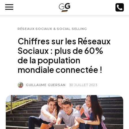
RÉSEAUX SOCIAUX & SOCIAL SELLING
Chiffres sur les Réseaux
Sociaux : plus de 60%
de la population
mondiale connectée !
GUILLAUME GUERSAN
30 JUILLET 2023