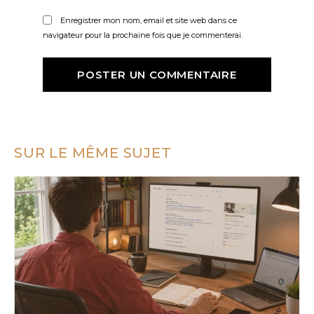
Enregistrer mon nom, email et site web dans ce
navigateur pour la prochaine fois que je commenterai.
SUR LE MÊME SUJET