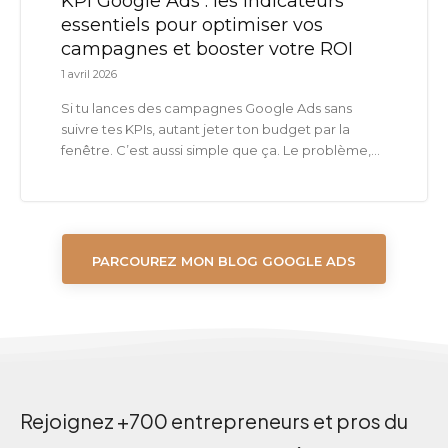
KPI Google Ads : les indicateurs
essentiels pour optimiser vos
campagnes et booster votre ROI
1 avril 2026
Si tu lances des campagnes Google Ads sans
suivre tes KPIs, autant jeter ton budget par la
fenêtre. C’est aussi simple que ça. Le problème,...
PARCOUREZ MON BLOG GOOGLE ADS
Rejoignez +700 entrepreneurs et pros du