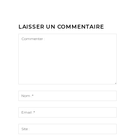
LAISSER UN COMMENTAIRE
Commenter
:
Nom
:*
Email
:*
Site
: