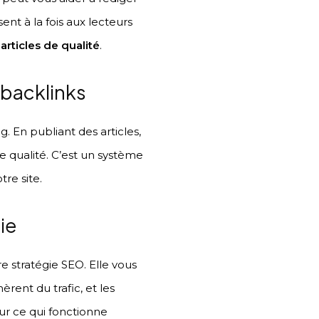
nt à la fois aux lecteurs
rticles de qualité
.
 backlinks
. En publiant des articles,
e qualité. C’est un système
re site.
ie
re stratégie SEO. Elle vous
rent du trafic, et les
ur ce qui fonctionne