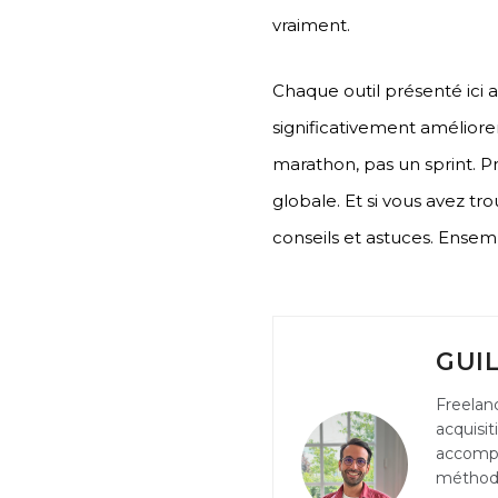
vraiment.
Chaque outil présenté ici a
significativement améliorer l
marathon, pas un sprint. P
globale. Et si vous avez tr
conseils et astuces. Ensemb
GUI
Freelanc
acquisit
accompa
méthode