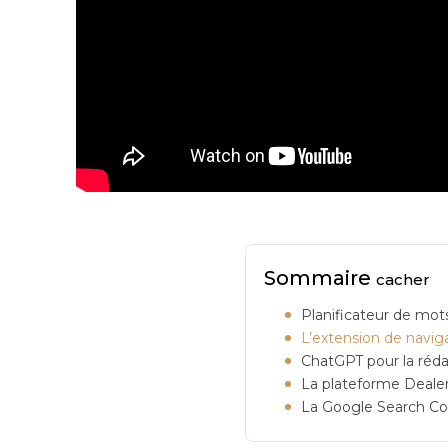
Sommaire
cacher
Planificateur de mot
L’extension de navi
ChatGPT pour la réd
La plateforme Dealer
La Google Search Cons