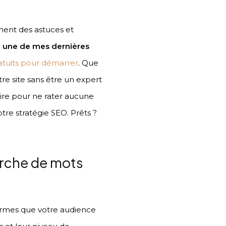
ement des astuces et
me une de mes dernières
ratuits pour démarrer
. Que
re site sans être un expert
aire pour ne rater aucune
tre stratégie SEO. Prêts ?
erche de mots
termes que votre audience