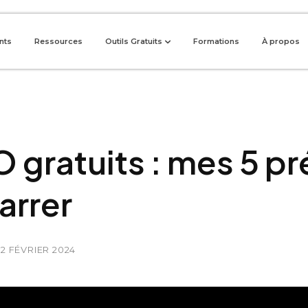
ents
Ressources
Outils Gratuits
Formations
À propos
O gratuits : mes 5 pr
arrer
22 FÉVRIER 2024