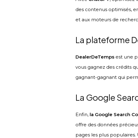
des contenus optimisés, en 
et aux moteurs de recherc
La plateforme D
DealerDeTemps
est une pl
vous gagnez des crédits qu
gagnant-gagnant qui per
La Google Search
Enfin,
la Google Search C
offre des données précieuse
pages les plus populaires. 