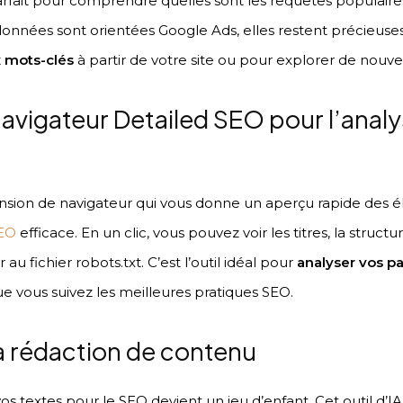
t parfait pour comprendre quelles sont les requêtes populaire
onnées sont orientées Google Ads, elles restent précieuses 
 mots-clés
à partir de votre site ou pour explorer de nouvel
navigateur Detailed SEO pour l’ana
nsion de navigateur qui vous donne un aperçu rapide des 
SEO
efficace. En un clic, vous pouvez voir les titres, la struc
 fichier robots.txt. C’est l’outil idéal pour
analyser vos p
ue vous suivez les meilleures pratiques SEO.
a rédaction de contenu
vos textes pour le SEO devient un jeu d’enfant. Cet outil d’I