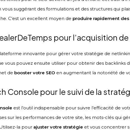
vous suggérant des formulations et des structures qui plaise
he. C’est un excellent moyen de
produire rapidement des a
ealerDeTemps pour l’acquisition de
ateforme innovante pour gérer votre stratégie de netlinking
e vous pouvez ensuite utiliser pour obtenir des backlinks d
met de
booster votre SEO
en augmentant la notoriété de vot
 Console pour le suivi de la stratég
onsole
est l’outil indispensable pour suivre l’efficacité de vot
s sur les performances de votre site, les mots-clés qui génè
Utilisez-la pour
ajuster votre stratégie
et vous concentrer s