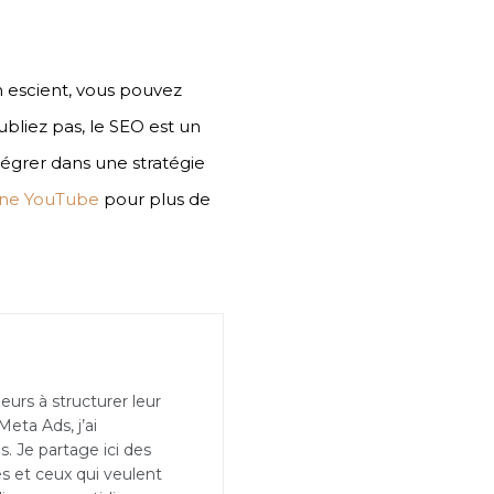
on escient, vous pouvez
’oubliez pas, le SEO est un
égrer dans une stratégie
îne YouTube
pour plus de
eurs à structurer leur
Meta Ads, j’ai
 Je partage ici des
s et ceux qui veulent