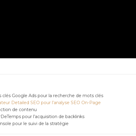
s clés Google Ads pour la recherche de mots clés
gateur Detailed SEO pour l’analyse SEO On-Page
action de contenu
DeTemps pour l’acquisition de backlinks
ole pour le suivi de la stratégie