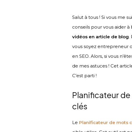
Salut à tous ! Si vous me 
conseils pour vous aider à
vidéos en article de blog
.
vous soyez entrepreneur ou 
en SEO. Alors, si vous n’
de mes astuces ! Cet artic
C’est parti !
Planificateur d
clés
Le
Planificateur de mots 