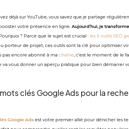
suivez déjà sur YouTube, vous savez que je partage régulièr
 booster votre présence en ligne.
Aujourd’hui, je transfor
 Pourquoi ? Parce que le sujet est crucial :
les 5 outils SEO g
porteur de projet, ces outils sont la clé pour optimiser vot
êtes pas encore abonné à ma
chaîne
, c’est le moment de le f
le va vous donner un aperçu pratique pour bien démarrer vo
e mots clés Google Ads pour la rech
clés Google Ads
est votre premier allié pour dénicher les 