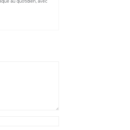
ique au quotidien, avec
Site
: