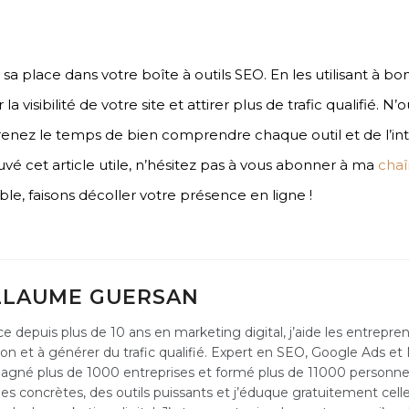
 sa place dans votre boîte à outils SEO. En les utilisant à b
a visibilité de votre site et attirer plus de trafic qualifié. N
renez le temps de bien comprendre chaque outil et de l’int
ouvé cet article utile, n’hésitez pas à vous abonner à ma
cha
le, faisons décoller votre présence en ligne !
LLAUME GUERSAN
e depuis plus de 10 ans en marketing digital, j’aide les entrepren
ion et à générer du trafic qualifié. Expert en SEO, Google Ads et 
gné plus de 1000 entreprises et formé plus de 11000 personnes.
s concrètes, des outils puissants et j’éduque gratuitement celle