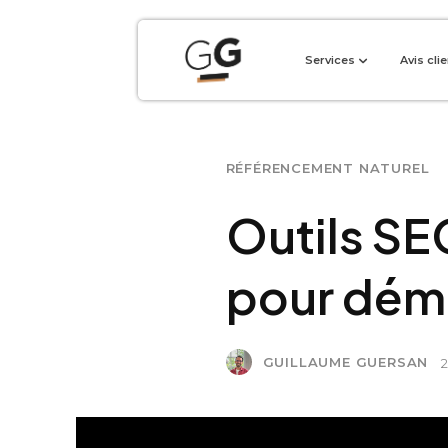
Services
Avis cli
RÉFÉRENCEMENT NATUREL
Outils SE
pour dém
GUILLAUME GUERSAN