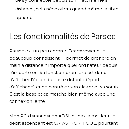
de s’y connecter depuis son Mac, même à
distance, cela nécessitera quand même la fibre
optique.
Les fonctionnalités de Parsec
Parsec est un peu comme Teamviewer que
beaucoup connaissent : il permet de prendre en
main à distance n’importe quel ordinateur depuis
n’importe où. Sa fonction première est donc
d’afficher l’écran du poste distant (déport
d’affichage) et de contrôler son clavier et sa souris.
C’est la base et ça marche bien même avec une
connexion lente.
Mon PC distant est en ADSL et pas la meilleur, le
débit ascendant est CATASTROPHIQUE, pourtant