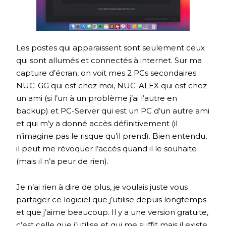
Les postes qui apparaissent sont seulement ceux
qui sont allumés et connectés à internet. Sur ma
capture d’écran, on voit mes 2 PCs secondaires :
NUC-GG qui est chez moi, NUC-ALEX qui est chez
un ami (si l’un à un problème j’ai l’autre en
backup) et PC-Server qui est un PC d’un autre ami
et qui m’y a donné accès définitivement (il
n’imagine pas le risque qu’il prend). Bien entendu,
il peut me révoquer l’accès quand il le souhaite
(mais il n’a peur de rien).
Je n’ai rien à dire de plus, je voulais juste vous
partager ce logiciel que j’utilise depuis longtemps
et que j’aime beaucoup. Il y a une version gratuite,
c’est celle que j’utilise et qui me suffit mais il existe