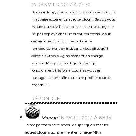
27 JANVIER 2017 À 7H32
Bonjour Tony, je suis navré que vous ayez eu une
mauvaise expérience avec ce plugin. Je dois vous
avouer que cela fait un certains temps que je ne
l’ai pas déployé chez un client, toutefois, je suis
certain que vous pourrez obtenir le
remboursement en insistant. Vous dîtes qu’il
existe d’autres plugins prenant en charge
Mondial Relay, qui sont gratuits et qui
fonctionnent très bien, pourriez-vous en
partager le nom afin d’en faire profiter tout le
monde ? ?
RÉPONDRE
Morvan
18 AVRIL 2017 À 8H35
Je me permets de relancer le sujet : quels sont les
autres plugins qui prennent en charge MR ?