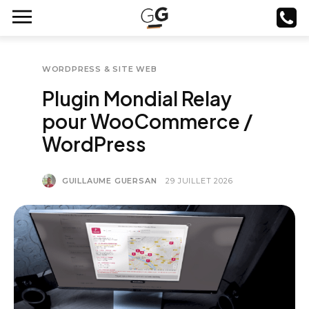
WORDPRESS & SITE WEB
Plugin Mondial Relay
pour WooCommerce /
WordPress
GUILLAUME GUERSAN
29 JUILLET 2026