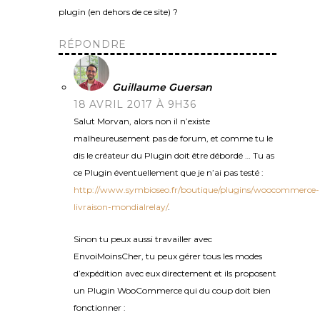
plugin (en dehors de ce site) ?
RÉPONDRE
Guillaume Guersan
18 AVRIL 2017 À 9H36
Salut Morvan, alors non il n’existe
malheureusement pas de forum, et comme tu le
dis le créateur du Plugin doit être débordé … Tu as
ce Plugin éventuellement que je n’ai pas testé :
http://www.symbioseo.fr/boutique/plugins/woocommerce-
livraison-mondialrelay/
.
Sinon tu peux aussi travailler avec
EnvoiMoinsCher, tu peux gérer tous les modes
d’expédition avec eux directement et ils proposent
un Plugin WooCommerce qui du coup doit bien
fonctionner :