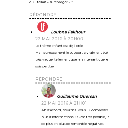
qu’il fallait « surcharger » ?
RÉPONDRE
Loubna Fakhour
22 MAI 2016 À 20H00
Le thème enfant est déjà crée .
Malheureusement le support a vraiment été
très vague, tellement que maintenant que je
suis perdue
RÉPONDRE
Guillaume Guersan
22 MAI 2016 À 21H01
Ah d’accord, pourriez-vous lui demander
plus d’informations ? C’est très pénible j’ai
de plus en plus de remontée négatives