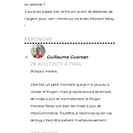
on attends ?
J’aurai dû passer par ce forum avant de dépenser de
l’argent pour rien ! Honte sur toi le dév Mondial Relay
!
RÉPONDRE
Guillaume Guersan
28 AOÛT 2017 À 7H34
Bonjour Malika,
Cela fait un petit moment que je n’ai plus eu à
utiliser le Plugin, mais je reçois encore les emails
de mises à jour et normalement le Plugin
Mondial Relay suit bien les mises à jour de
WooCommerce, Toutefois je reconnais qu’en cas
de bug il faut être patient malheureusement …