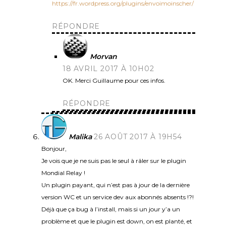
https://fr.wordpress.org/plugins/envoimoinscher/
RÉPONDRE
Morvan
18 AVRIL 2017 À 10H02
OK. Merci Guillaume pour ces infos.
RÉPONDRE
Malika
26 AOÛT 2017 À 19H54
Bonjour,
Je vois que je ne suis pas le seul à râler sur le plugin
Mondial Relay !
Un plugin payant, qui n’est pas à jour de la dernière
version WC et un service dev aux abonnés absents !?!
Déjà que ça bug à l’install, mais si un jour y’a un
problème et que le plugin est down, on est planté, et