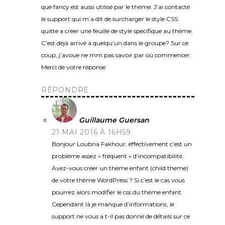
que fancy est aussi utilisé par le thème. J’ai contacté
le support qui m’a dit de surcharger le style CSS
quitte a créer une feuille de style spécifique au thème.
C’est déjà arrivé à quelqu’un dans le groupe? Sur ce
coup, j’avoue ne mm pas savoir par où commencer.
Merci de votre réponse
RÉPONDRE
Guillaume Guersan
21 MAI 2016 À 16H59
Bonjour Loubna Fakhour, effectivement c’est un
problème assez « fréquent » d’incompatibilité.
Avez-vous créer un thème enfant (child theme)
de votre thème WordPress ? Si c’est le cas vous
pourrez alors modifier le css du thème enfant.
Cependant là je manque d’informations, le
support ne vous a t-il pas donné de détails sur ce