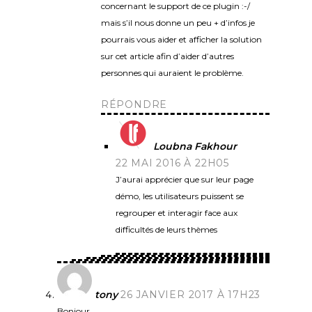
concernant le support de ce plugin :-/
mais s’il nous donne un peu + d’infos je
pourrais vous aider et afficher la solution
sur cet article afin d’aider d’autres
personnes qui auraient le problème.
RÉPONDRE
Loubna Fakhour
22 MAI 2016 À 22H05
J’aurai apprécier que sur leur page
démo, les utilisateurs puissent se
regrouper et interagir face aux
difficultés de leurs thèmes
tony
26 JANVIER 2017 À 17H23
Bonjour,