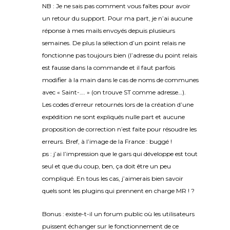
NB : Je ne sais pas comment vous faîtes pour avoir
un retour du support. Pour ma part, je n’ai aucune
réponse à mes mails envoyés depuis plusieurs
semaines. De plus la sélection d’un point relais ne
fonctionne pas toujours bien (l’adresse du point relais
est fausse dans la commande et il faut parfois
modifier à la main dans le cas de noms de communes
avec « Saint-…. » (on trouve ST comme adresse…).
Les codes d’erreur retournés lors de la création d’une
expédition ne sont expliqués nulle part et aucune
proposition de correction n’est faite pour résoudre les
erreurs. Bref, à l’image de la France : buggé !
ps : j’ai l’impression que le gars qui développe est tout
seul et que du coup, ben, ça doit être un peu
compliqué. En tous les cas, j’aimerais bien savoir
quels sont les plugins qui prennent en charge MR ! ?
Bonus : existe-t-il un forum public où les utilisateurs
puissent échanger sur le fonctionnement de ce