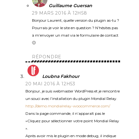
Guillaume Guersan
29 MARS 2016 À 12H58
Bonjour Laurent, quelle version du plugin as-tu ?
Pourrais-je voir le site en question ? N’hésites pas
à m’envoyer un mail via le formulaire de contact
🙂
RÉPONDRE
Loubna Fakhour
20 MAI 2016 À 12H53
Bonjour, je suis webmaster WordPress et je rencontre
un souci avec l’installation du plugin Mondial Relay.
http://demo.mondialrelay-woocommerce.com/
Dans la page commande, il n’apparaît pas le
»Cliquez pour sélectionner votre point Mondial Relay
».
Après avoir mis le plugin en mode debug, il indique