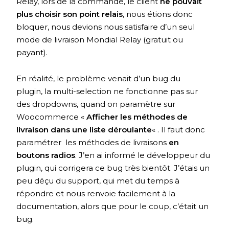
Relay, lors de la commande, le client
ne pouvait
plus choisir son point relais
, nous étions donc
bloquer, nous devions nous satisfaire d’un seul
mode de livraison Mondial Relay (gratuit ou
payant).
En réalité, le problème venait d’un bug du
plugin, la multi-selection ne fonctionne pas sur
des dropdowns, quand on paramètre sur
Woocommerce «
Afficher les méthodes de
livraison dans une liste déroulante
« . Il faut donc
paramétrer les méthodes de livraisons
en
boutons radios
. J’en ai informé le développeur du
plugin, qui corrigera ce bug très bientôt. J’étais un
peu déçu du support, qui met du temps à
répondre et nous renvoie facilement à la
documentation, alors que pour le coup, c’était un
bug.