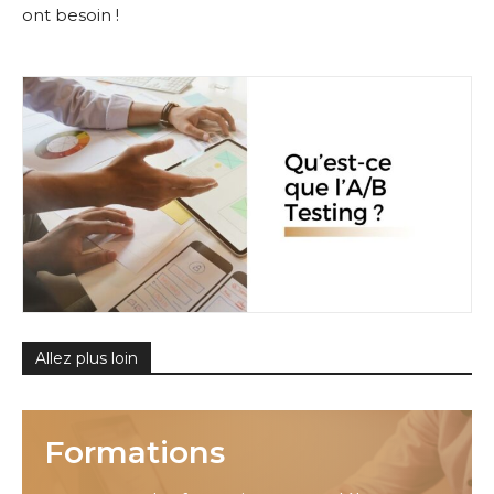
ont besoin !
Allez plus loin
Formations