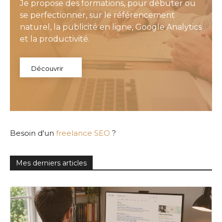
Je propose des formations, pour débuter ou
se perfectionner, sur le référencement
naturel, la publicité en ligne, Google Analytics
et la productivité.
Découvrir
Besoin d'un
freelance SEO
?
Mes derniers articles