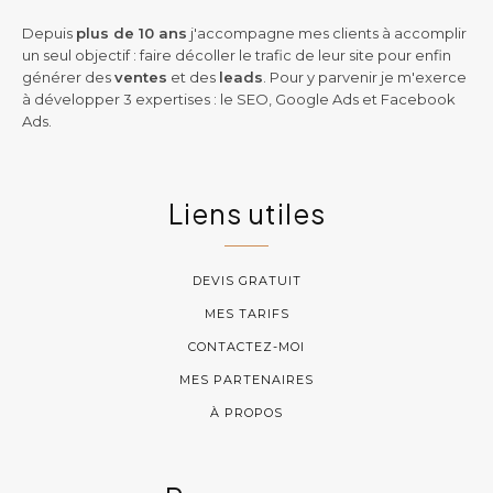
Depuis
plus de 10 ans
j'accompagne mes clients à accomplir
un seul objectif : faire décoller le trafic de leur site pour enfin
générer des
ventes
et des
leads
. Pour y parvenir je m'exerce
à développer 3 expertises : le SEO, Google Ads et Facebook
Ads.
Liens utiles
DEVIS GRATUIT
MES TARIFS
CONTACTEZ-MOI
MES PARTENAIRES
À PROPOS