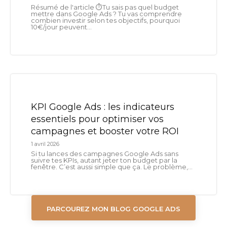
Résumé de l'article ⏱️Tu sais pas quel budget
mettre dans Google Ads ? Tu vas comprendre
combien investir selon tes objectifs, pourquoi
10€/jour peuvent...
KPI Google Ads : les indicateurs
essentiels pour optimiser vos
campagnes et booster votre ROI
1 avril 2026
Si tu lances des campagnes Google Ads sans
suivre tes KPIs, autant jeter ton budget par la
fenêtre. C’est aussi simple que ça. Le problème,...
PARCOUREZ MON BLOG GOOGLE ADS