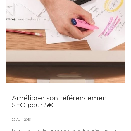
Améliorer son référencement
SEO pour 5€
27 Avril 2016
Bonjour à tous ! Je vous ai déjà parlé du site 5euros.com,