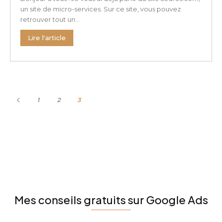
un site de micro-services. Sur ce site, vous pouvez
retrouver tout un...
Lire l'article
1
2
3
Mes conseils gratuits sur Google Ads