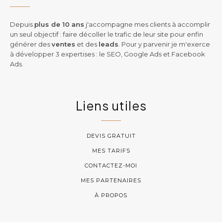
Depuis
plus de 10 ans
j'accompagne mes clients à accomplir
un seul objectif : faire décoller le trafic de leur site pour enfin
générer des
ventes
et des
leads
. Pour y parvenir je m'exerce
à développer 3 expertises : le SEO, Google Ads et Facebook
Ads.
Liens utiles
DEVIS GRATUIT
MES TARIFS
CONTACTEZ-MOI
MES PARTENAIRES
À PROPOS