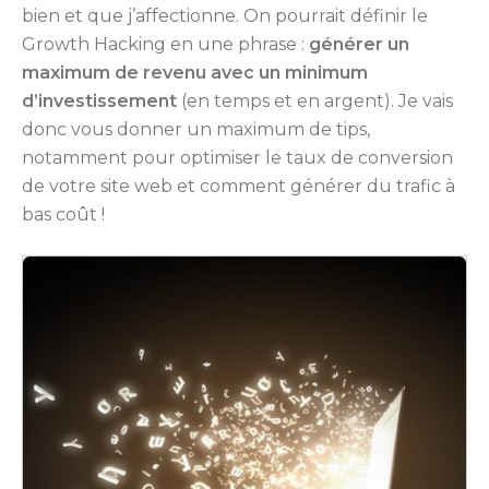
bien et que j’affectionne. On pourrait définir le
Growth Hacking en une phrase :
générer un
maximum de revenu avec un minimum
d’investissement
(en temps et en argent). Je vais
donc vous donner un maximum de tips,
notamment pour optimiser le taux de conversion
de votre site web et comment générer du trafic à
bas coût !