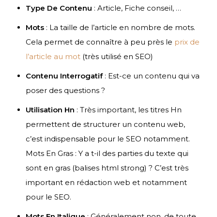
Type De Contenu
: Article, Fiche conseil, …
Mots
: La taille de l’article en nombre de mots.
Cela permet de connaître à peu près le
prix de
l’article au mot
(très utilisé en SEO)
Contenu Interrogatif
: Est-ce un contenu qui va
poser des questions ?
Utilisation Hn
: Très important, les titres Hn
permettent de structurer un contenu web,
c’est indispensable pour le SEO notamment.
Mots En Gras : Y a t-il des parties du texte qui
sont en gras (balises html strong) ? C’est très
important en rédaction web et notamment
pour le SEO.
Mots En Italique
: Généralement non, de toute