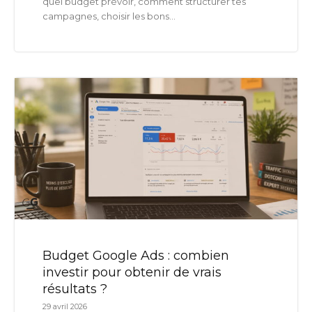
quel budget prévoir, comment structurer tes
campagnes, choisir les bons...
Budget Google Ads : combien
investir pour obtenir de vrais
résultats ?
29 avril 2026