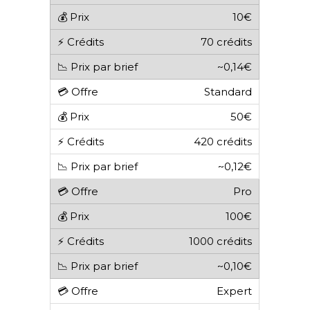
10€
70 crédits
~0,14€
Standard
50€
420 crédits
~0,12€
Pro
100€
1000 crédits
~0,10€
Expert