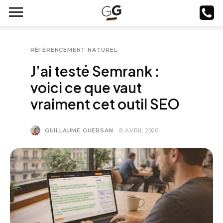
RÉFÉRENCEMENT NATUREL
J’ai testé Semrank :
voici ce que vaut
vraiment cet outil SEO
GUILLAUME GUERSAN
8 AVRIL 2026