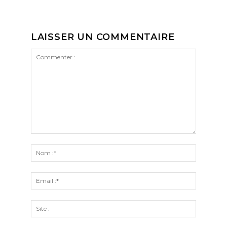
LAISSER UN COMMENTAIRE
Commenter
:
Nom
:*
Email
:*
Site
: