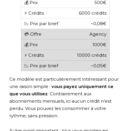
500€
6000 crédits
~0,08€
Agency
1000€
10000 crédits
~0,05€
Ce modèle est particulièrement intéressant pour
une raison simple :
vous payez uniquement ce
que vous utilisez
. Contrairement aux
abonnements mensuels, ici aucun crédit n’est
perdu. Vous pouvez les consommer à votre
rythme, sans pression.
Autre point important : plus vous montez en