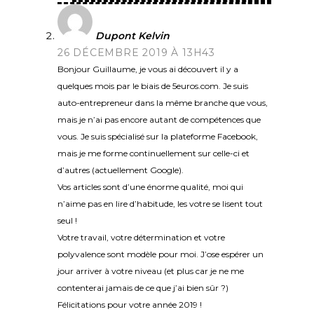
Dupont Kelvin
26 DÉCEMBRE 2019 À 13H43
Bonjour Guillaume, je vous ai découvert il y a
quelques mois par le biais de 5euros.com. Je suis
auto-entrepreneur dans la même branche que vous,
mais je n’ai pas encore autant de compétences que
vous. Je suis spécialisé sur la plateforme Facebook,
mais je me forme continuellement sur celle-ci et
d’autres (actuellement Google).
Vos articles sont d’une énorme qualité, moi qui
n’aime pas en lire d’habitude, les votre se lisent tout
seul !
Votre travail, votre détermination et votre
polyvalence sont modèle pour moi. J’ose espérer un
jour arriver à votre niveau (et plus car je ne me
contenterai jamais de ce que j’ai bien sûr ?)
Félicitations pour votre année 2019 !