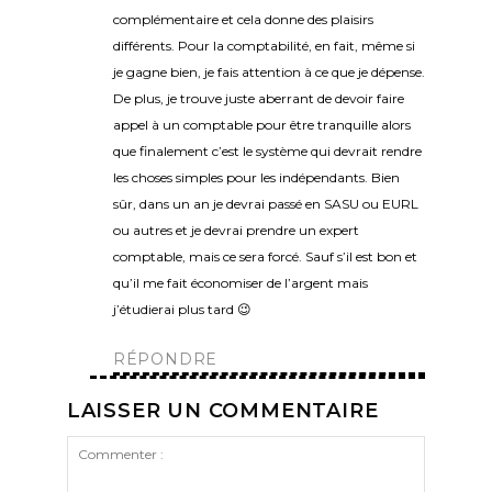
complémentaire et cela donne des plaisirs
différents. Pour la comptabilité, en fait, même si
je gagne bien, je fais attention à ce que je dépense.
De plus, je trouve juste aberrant de devoir faire
appel à un comptable pour être tranquille alors
que finalement c’est le système qui devrait rendre
les choses simples pour les indépendants. Bien
sûr, dans un an je devrai passé en SASU ou EURL
ou autres et je devrai prendre un expert
comptable, mais ce sera forcé. Sauf s’il est bon et
qu’il me fait économiser de l’argent mais
j’étudierai plus tard 😉
RÉPONDRE
LAISSER UN COMMENTAIRE