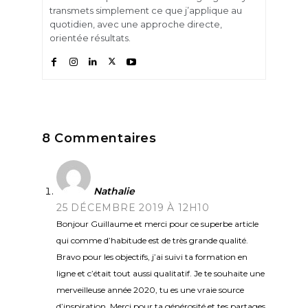
transmets simplement ce que j’applique au
quotidien, avec une approche directe,
orientée résultats.
8 Commentaires
Nathalie
25 DÉCEMBRE 2019 À 12H10
Bonjour Guillaume et merci pour ce superbe article
qui comme d’habitude est de très grande qualité.
Bravo pour les objectifs, j’ai suivi ta formation en
ligne et c’était tout aussi qualitatif. Je te souhaite une
merveilleuse année 2020, tu es une vraie source
d’inspiration. Merci pour ta générosité et tes partages