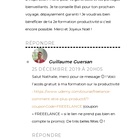
bienveillants. Je te conseille Bali pour ton prochain
voyage, dépaysement garanti ! Je voudrais bien
bénéficier de ta 2e formation productivité si c’est
encore possible. Merci et Joyeux Noël !
RÉPONDRE
Guillaume Guersan
25 DÉCEMBRE 2019 À 20H05
Salut Nathalie, merci pour ce message 🙂 ! Voici
l’accès gratuit à ma formation sur la productivité
:
https://www.udemy.com/course/freelance-
comment-etre-plus-productif/?
couponCode=FREEELANCE
(coupon
« FREEELANCE » si le lien ne prend pas bien en
compte la promo). De très belles fêtes 🙂 !
RÉPONDRE