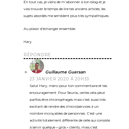
En tout cas, je viens de m’abonner à ton blog et je
vais trouver le temps de lire tes anciens articles, les
sujets abordés me semblent plus très sympathiques.
Au plaisir d’échanger ensemble.
Hary
RÉPONDRE
Guillaume Guersan
23 JANVIER 2020 À 20H33
Salut Hary, merci pour ton commentaire et tes
encouragement. Pour 5euros, certes cela peut
parfois être chronophages mais c’est aussi très
excitant de rendre des (micro)services à un
nombre incroyables de personnes. C’est une
activité totalement différente de celle qui consiste
à servir quelque « gros » clients, mais c’est