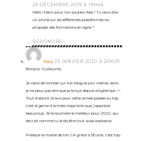
26 DÉCEMBRE 2019 À 19H46
Hello ! Merci pour ton soutien Alex ! Tu veux dire
un article sur les différentes plateformes où
proposer des formations en ligne ?
RÉPONDRE
Hary
23 JANVIER 2020 À 20H20
Bonjour Guillaume,
Je viens de tomber sur ton blog ce jour même, donc
je ne peux pas dire que je te suis depuis longtemps ^^.
Tout d’abord, bravo pour cette année passée au top,
c’est le genre d’articles inspirants que j’apprécie
beaucoup. Je te souhaite le meilleur pour 2020, qui
devrait comme tu le dis être tout aussi explosive.
Presque la moitié de ton CA grâce à 5Euros, c’est top