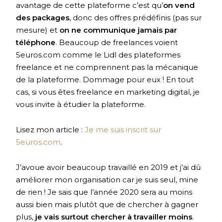
avantage de cette plateforme c’est qu’
on vend
des packages
, donc des offres prédéfinis (pas sur
mesure) et
on ne communique jamais par
téléphone
. Beaucoup de freelances voient
5euros.com comme le Lidl des plateformes
freelance et ne comprennent pas la mécanique
de la plateforme. Dommage pour eux ! En tout
cas, si vous êtes freelance en marketing digital, je
vous invite à étudier la plateforme.
Lisez mon article :
Je me suis inscrit sur
5euros.com
.
J’avoue avoir beaucoup travaillé en 2019 et j’ai dû
améliorer mon organisation car je suis seul, mine
de rien ! Je sais que l’année 2020 sera au moins
aussi bien mais plutôt que de chercher à gagner
plus,
je vais surtout chercher à travailler moins
.