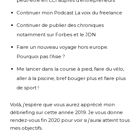
peut-être en CCI auprès d’entrepreneurs
Continuer mon Podcast La voix du freelance
Continuer de publier des chroniques
notamment sur Forbes et le JDN
Faire un nouveau voyage hors europe.
Pourquoi pas l’Asie ?
Me lancer dans la course à pied, faire du vélo,
aller à la piscine, bref bouger plus et faire plus
de sport !
Voilà, j’espère que vous aurez apprécié mon
débriefing sur cette année 2019. Je vous donne
rendez-vous fin 2020 pour voir si j’aurai atteint tous
mes objectifs.