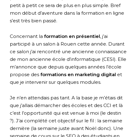
petit à petit ce sera de plus en plus simple. Bref
mon début d’aventure dans la formation en ligne
s’est très bien passé.
Concernant la
formation en présentiel
, j’ai
participé à un salon à Rouen cette année. Durant
ce salon j’ai rencontré une ancienne connaissance
de mon ancienne école d’informatique (CESI). Elle
m’annonce que depuis quelques années l’école
propose des
formations en marketing digital
et
que je intervenir sur quelques modules.
Je n’en attendais pas tant. A la base je m’étais dit
que j’allais démarcher des écoles et des CCI et là
c’est l’opportunité qui est venue à moi (le destin
?). J’ai complété cet objectif sur le fil : la semaine
dernière (la semaine juste avant Noël donc). Une
semaine de cours sur le SEO à des étudiants en