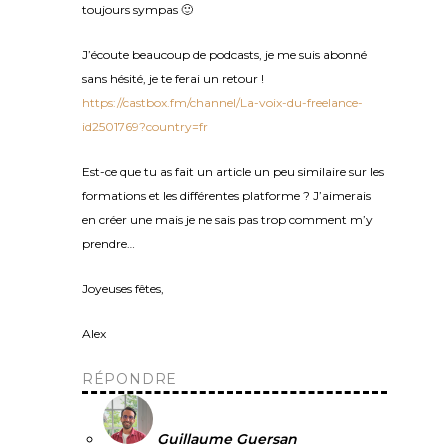
toujours sympas 🙂
J’écoute beaucoup de podcasts, je me suis abonné
sans hésité, je te ferai un retour !
https://castbox.fm/channel/La-voix-du-freelance-
id2501769?country=fr
Est-ce que tu as fait un article un peu similaire sur les
formations et les différentes platforme ? J’aimerais
en créer une mais je ne sais pas trop comment m’y
prendre…
Joyeuses fêtes,
Alex
RÉPONDRE
Guillaume Guersan