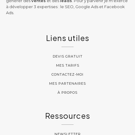
générer des
ventes
et des
leads
. Pour y parvenir je m'exerce
à développer 3 expertises : le SEO, Google Ads et Facebook
Ads.
Liens utiles
DEVIS GRATUIT
MES TARIFS
CONTACTEZ-MOI
MES PARTENAIRES
À PROPOS
Ressources
NEWSLETTER