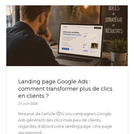
Landing page Google Ads :
comment transformer plus de clics
en clients ?
24 juin 2026
Résumé de l'article ⏱️Si vos campagnes Google
Ads génèrent des clics mais peu de clients,
regardez d'abord votre landing page. Une page
qui reprend...