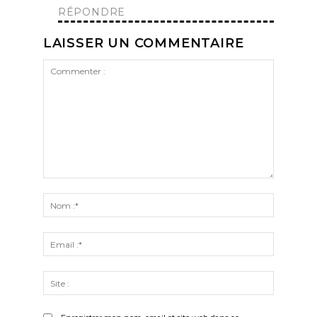
RÉPONDRE
LAISSER UN COMMENTAIRE
Commenter
:
Nom
:*
Email
:*
Site
: