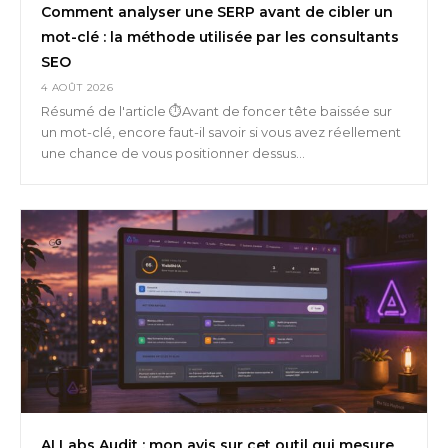
Comment analyser une SERP avant de cibler un
mot-clé : la méthode utilisée par les consultants
SEO
4 AOÛT 2026
Résumé de l'article ⏱️Avant de foncer tête baissée sur
un mot-clé, encore faut-il savoir si vous avez réellement
une chance de vous positionner dessus...
AI Labs Audit : mon avis sur cet outil qui mesure