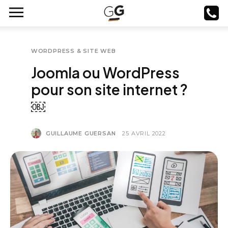
WORDPRESS & SITE WEB
Joomla ou WordPress
pour son site internet ?
￼
GUILLAUME GUERSAN
25 AVRIL 2022