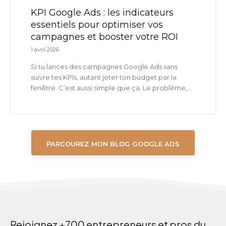
KPI Google Ads : les indicateurs
essentiels pour optimiser vos
campagnes et booster votre ROI
1 avril 2026
Si tu lances des campagnes Google Ads sans
suivre tes KPIs, autant jeter ton budget par la
fenêtre. C’est aussi simple que ça. Le problème,...
PARCOUREZ MON BLOG GOOGLE ADS
Rejoignez +700 entrepreneurs et pros du