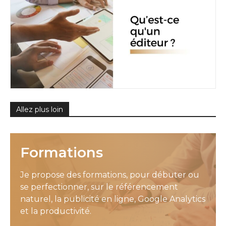
Allez plus loin
Formations
Je propose des formations, pour débuter ou
se perfectionner, sur le référencement
naturel, la publicité en ligne, Google Analytics
et la productivité.