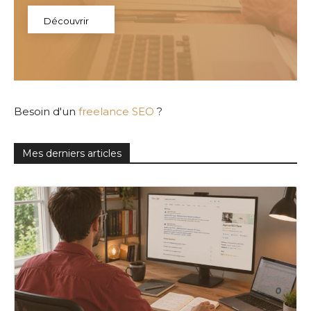
Découvrir
Besoin d'un
freelance SEO
?
Mes derniers articles