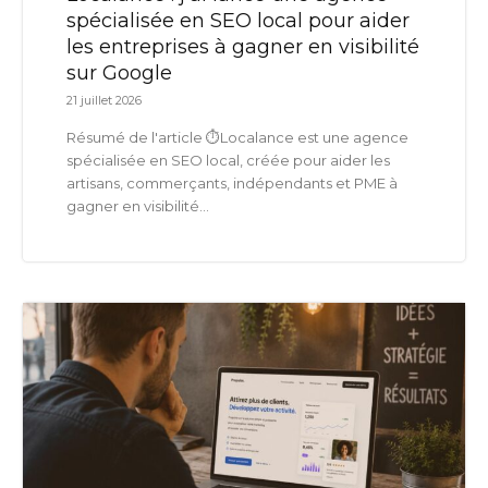
spécialisée en SEO local pour aider
les entreprises à gagner en visibilité
sur Google
21 juillet 2026
Résumé de l'article ⏱️Localance est une agence
spécialisée en SEO local, créée pour aider les
artisans, commerçants, indépendants et PME à
gagner en visibilité...