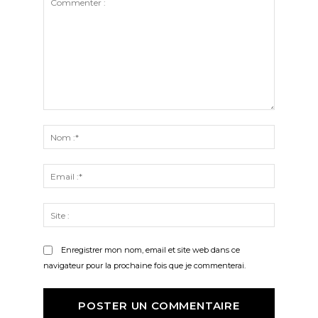
Commenter
:
Nom
:*
Email
:*
Site
:
Enregistrer mon nom, email et site web dans ce
navigateur pour la prochaine fois que je commenterai.