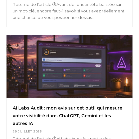
Résumé de l'article ⏱️Avant de foncer tête baissée sur
un mot-clé, encore faut-il savoir si vous avez réellement
une chance de vous positionner dessus...
AI Labs Audit : mon avis sur cet outil qui mesure
votre visibilité dans ChatGPT, Gemini et les
autres IA
29 JUILLET 2026
Résumé de l'article ⏱️AI Labs Audit fait partie des