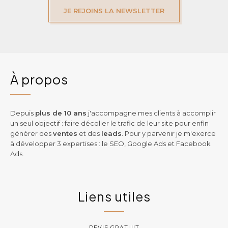
JE REJOINS LA NEWSLETTER
À propos
Depuis
plus de 10 ans
j'accompagne mes clients à accomplir
un seul objectif : faire décoller le trafic de leur site pour enfin
générer des
ventes
et des
leads
. Pour y parvenir je m'exerce
à développer 3 expertises : le SEO, Google Ads et Facebook
Ads.
Liens utiles
DEVIS GRATUIT