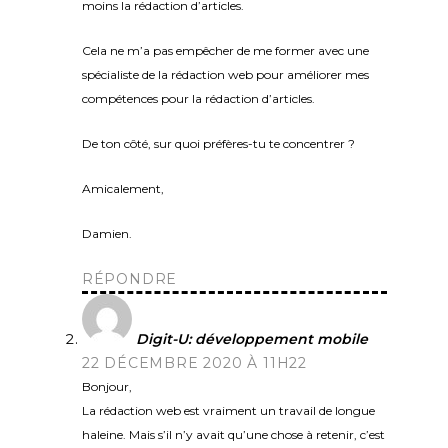
moins la rédaction d’articles.
Cela ne m’a pas empêcher de me former avec une
spécialiste de la rédaction web pour améliorer mes
compétences pour la rédaction d’articles.
De ton côté, sur quoi préfères-tu te concentrer ?
Amicalement,
Damien.
RÉPONDRE
Digit-U: développement mobile
22 DÉCEMBRE 2020 À 11H22
Bonjour,
La rédaction web est vraiment un travail de longue
haleine. Mais s’il n’y avait qu’une chose à retenir, c’est