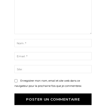
Commenter
:
Nom
:*
Email
:*
Site
:
Enregistrer mon nom, email et site web dans ce
navigateur pour la prochaine fois que je commenterai.