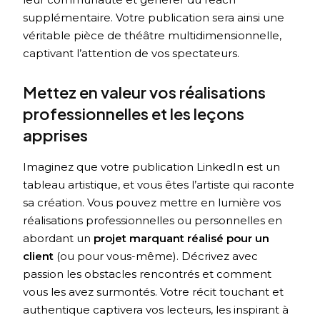
supplémentaire. Votre publication sera ainsi une
véritable pièce de théâtre multidimensionnelle,
captivant l’attention de vos spectateurs.
Mettez en valeur vos réalisations
professionnelles et les leçons
apprises
Imaginez que votre publication LinkedIn est un
tableau artistique, et vous êtes l’artiste qui raconte
sa création. Vous pouvez mettre en lumière vos
réalisations professionnelles ou personnelles en
abordant un
projet marquant réalisé pour un
client
(ou pour vous-même). Décrivez avec
passion les obstacles rencontrés et comment
vous les avez surmontés. Votre récit touchant et
authentique captivera vos lecteurs, les inspirant à