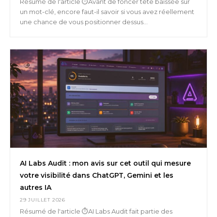
Résumé de l'article ⏱️Avant de foncer tête baissée sur
un mot-clé, encore faut-il savoir si vous avez réellement
une chance de vous positionner dessus...
AI Labs Audit : mon avis sur cet outil qui mesure
votre visibilité dans ChatGPT, Gemini et les
autres IA
29 JUILLET 2026
Résumé de l'article ⏱️AI Labs Audit fait partie des