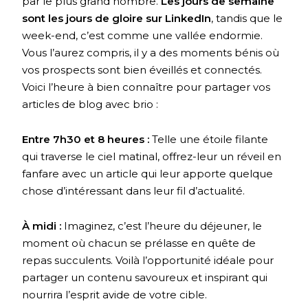
par le plus grand nombre.
Les jours de semaine
sont les jours de gloire sur LinkedIn
, tandis que le
week-end, c’est comme une vallée endormie.
Vous l’aurez compris, il y a des moments bénis où
vos prospects sont bien éveillés et connectés.
Voici l’heure à bien connaître pour partager vos
articles de blog avec brio :
Entre 7h30 et 8 heures :
Telle une étoile filante
qui traverse le ciel matinal, offrez-leur un réveil en
fanfare avec un article qui leur apporte quelque
chose d’intéressant dans leur fil d’actualité.
À midi :
Imaginez, c’est l’heure du déjeuner, le
moment où chacun se prélasse en quête de
repas succulents. Voilà l’opportunité idéale pour
partager un contenu savoureux et inspirant qui
nourrira l’esprit avide de votre cible.