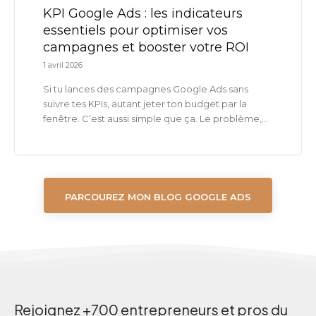
KPI Google Ads : les indicateurs
essentiels pour optimiser vos
campagnes et booster votre ROI
1 avril 2026
Si tu lances des campagnes Google Ads sans
suivre tes KPIs, autant jeter ton budget par la
fenêtre. C’est aussi simple que ça. Le problème,...
PARCOUREZ MON BLOG GOOGLE ADS
Rejoignez +700 entrepreneurs et pros du