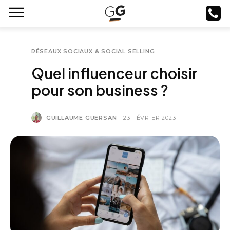
RÉSEAUX SOCIAUX & SOCIAL SELLING
Quel influenceur choisir
pour son business ?
GUILLAUME GUERSAN
23 FÉVRIER 2023