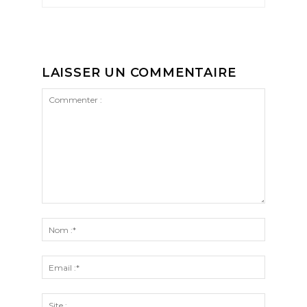
LAISSER UN COMMENTAIRE
Commenter
:
Nom
:*
Email
:*
Site