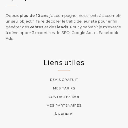
Depuis
plus de 10 ans
j'accompagne mes clients à accomplir
un seul objectif : faire décoller le trafic de leur site pour enfin
générer des
ventes
et des
leads
. Pour y parvenir je m'exerce
à développer 3 expertises : le SEO, Google Ads et Facebook
Ads.
Liens utiles
DEVIS GRATUIT
MES TARIFS
CONTACTEZ-MOI
MES PARTENAIRES
À PROPOS