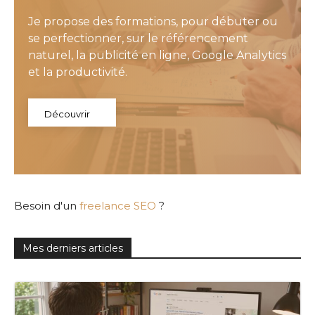
Je propose des formations, pour débuter ou
se perfectionner, sur le référencement
naturel, la publicité en ligne, Google Analytics
et la productivité.
Découvrir
Besoin d'un
freelance SEO
?
Mes derniers articles