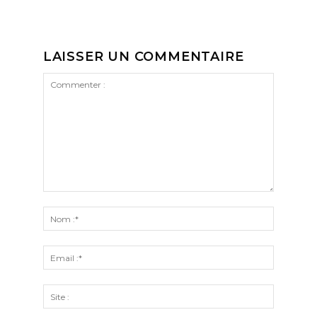
LAISSER UN COMMENTAIRE
Commenter
:
Nom
:*
Email
:*
Site
: