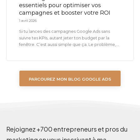
essentiels pour optimiser vos
campagnes et booster votre ROI
1 avril 2026
Si tu lances des campagnes Google Ads sans
suivre tes KPIs, autant jeter ton budget par la
fenêtre. C’est aussi simple que ça. Le problème,...
PARCOUREZ MON BLOG GOOGLE ADS
Rejoignez +700 entrepreneurs et pros du
marketing en vous inscrivant à ma