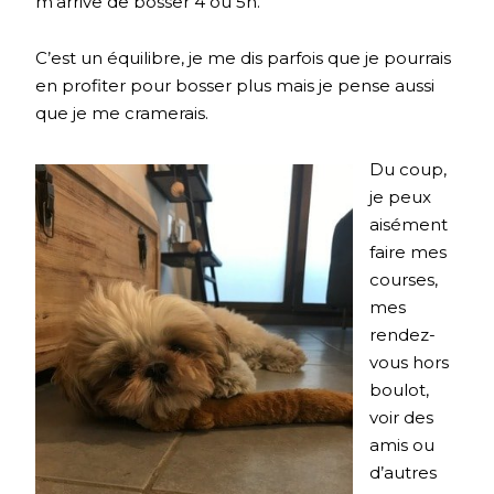
m’arrive de bosser 4 ou 5h.
C’est un équilibre, je me dis parfois que je pourrais
en profiter pour bosser plus mais je pense aussi
que je me cramerais.
Du coup,
je peux
aisément
faire mes
courses,
mes
rendez-
vous hors
boulot,
voir des
amis ou
d’autres