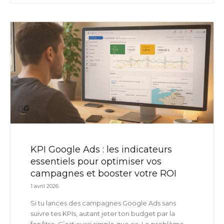
KPI Google Ads : les indicateurs
essentiels pour optimiser vos
campagnes et booster votre ROI
1 avril 2026
Si tu lances des campagnes Google Ads sans
suivre tes KPIs, autant jeter ton budget par la
fenêtre. C’est aussi simple que ça. Le problème,...