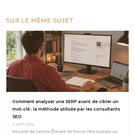
SUR LE MÊME SUJET
Comment analyser une SERP avant de cibler un
mot-clé : la méthode utilisée par les consultants
SEO
4 AOÛT 2026
Résumé de l'article ⏱️Avant de foncer tête baissée sur