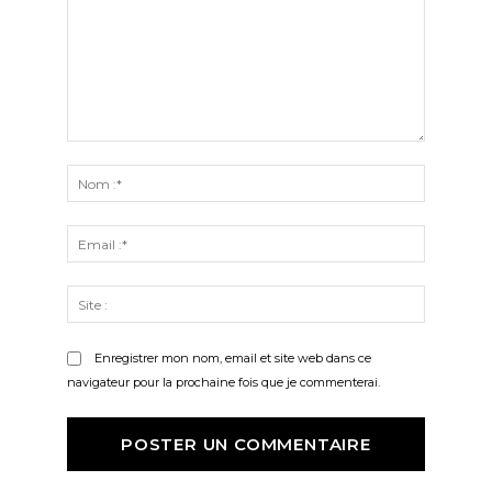
Commenter
:
Nom
:*
Email
:*
Site
:
Enregistrer mon nom, email et site web dans ce
navigateur pour la prochaine fois que je commenterai.