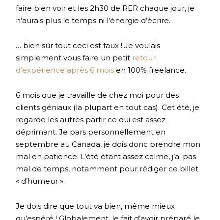
faire bien voir et les 2h30 de RER chaque jour, je
n’aurais plus le temps ni l’énergie d’écrire.
… bien sûr tout ceci est faux ! Je voulais
simplement vous faire un petit
retour
d’expérience après 6 mois
en 100% freelance.
6 mois que je travaille de chez moi pour des
clients géniaux (la plupart en tout cas). Cet été, je
regarde les autres partir ce qui est assez
déprimant. Je pars personnellement en
septembre au Canada, je dois donc prendre mon
mal en patience. L’été étant assez calme, j’ai pas
mal de temps, notamment pour rédiger ce billet
« d’humeur ».
Je dois dire que tout va bien, même mieux
qu’espéré ! Globalement, le fait d’avoir préparé le