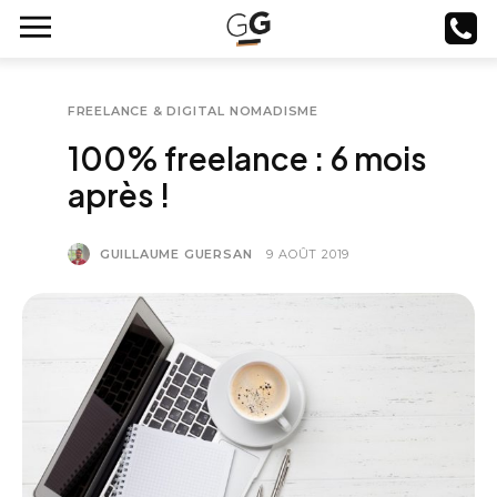
FREELANCE & DIGITAL NOMADISME
100% freelance : 6 mois
après !
GUILLAUME GUERSAN
9 AOÛT 2019