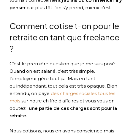
tournait correctement
j’aurais dû commencer à y
penser
car plus tôt l’on s’y prend, mieux c’est.
Comment cotise t-on pour le
retraite en tant que freelance
?
C’est le première question que je me suis posé.
Quand on est salarié, c’est très simple,
l’employeur gère tout ça. Mais en tant
qu’indépendant, tout cela est très opaque. Bien
entendu, on paye
des charges sociales tous les
mois
sur notre chiffre d’affaires et vous vous en
doutez :
une partie de ces charges sont pour la
retraite.
Nous cotisons, nous en avons conscience mais