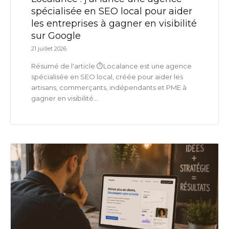
spécialisée en SEO local pour aider
les entreprises à gagner en visibilité
sur Google
21 juillet 2026
Résumé de l'article ⏱️Localance est une agence
spécialisée en SEO local, créée pour aider les
artisans, commerçants, indépendants et PME à
gagner en visibilité...