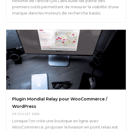
Résumé de l'article ⏱️AI Labs Audit fait partie des
premiers outils permettant de mesurer la visibilité d'une
marque dans les moteurs de recherche basés...
Plugin Mondial Relay pour WooCommerce /
WordPress
29 JUILLET 2026
Lorsque l’on crée une boutique en ligne avec
WooCommerce, proposer la livraison en point relais est