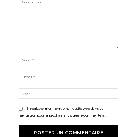
Commenter
:
Nom
:*
Email
:*
Site
:
Enregistrer mon nom, email et site web dans ce
navigateur pour la prochaine fois que je commenterai.