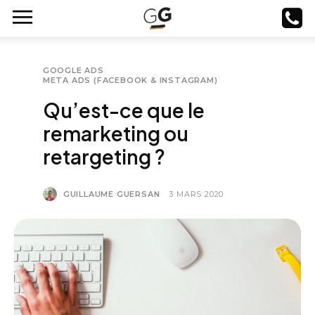
GOOGLE ADS
META ADS (FACEBOOK & INSTAGRAM)
Qu’est-ce que le
remarketing ou
retargeting ?
GUILLAUME GUERSAN
3 MARS 2020