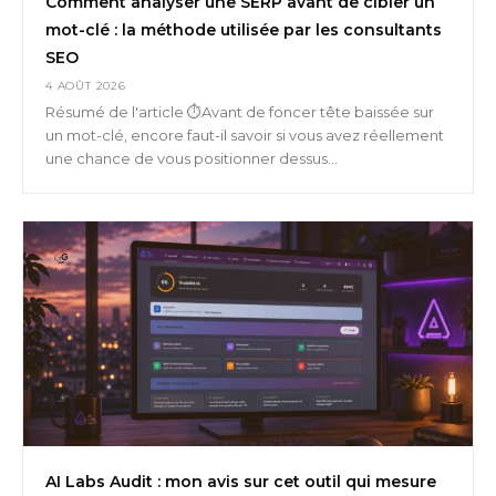
Comment analyser une SERP avant de cibler un
mot-clé : la méthode utilisée par les consultants
SEO
4 AOÛT 2026
Résumé de l'article ⏱️Avant de foncer tête baissée sur
un mot-clé, encore faut-il savoir si vous avez réellement
une chance de vous positionner dessus...
AI Labs Audit : mon avis sur cet outil qui mesure