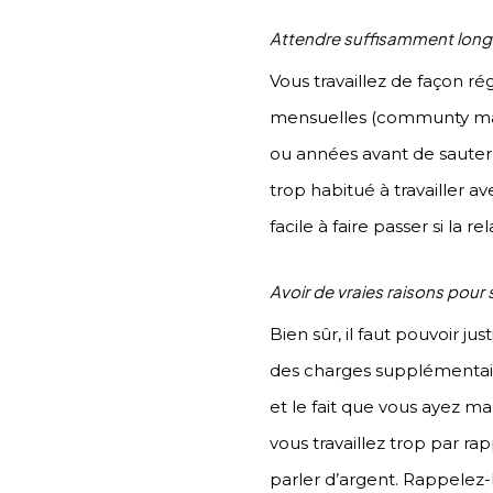
Attendre suffisamment lon
Vous travaillez de façon r
mensuelles (communty mana
ou années avant de sauter le
trop habitué à travailler a
facile à faire passer si la 
Avoir de vraies raisons pour 
Bien sûr, il faut pouvoir 
des charges supplémentair
et le fait que vous ayez ma
vous travaillez trop par ra
parler d’argent. Rappelez-