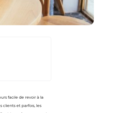
urs facile de revoir à la
clients et parfois, les