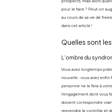
prospects. Mais alors quan
pour le faire ? Peut-on aug
au cours de sa vie de free
dans cet article !
Quelles sont les 
L’ombre du syndrom
Vous avez longtemps prati
nouvelle : vous avez enfin 
personne ne le fera à votre
l’engagement dont vous fait
doivent correspondre vraime
reprendre le contrôle et de