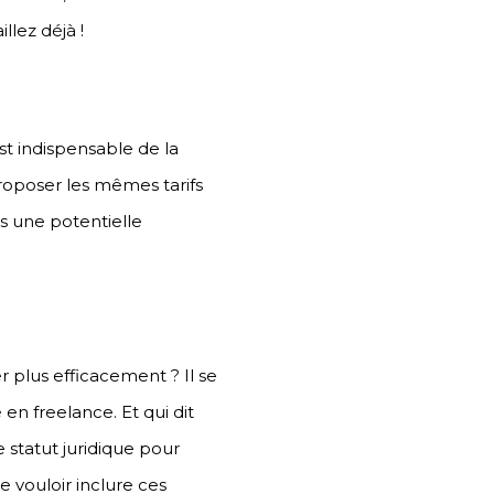
llez déjà !
t indispensable de la
roposer les mêmes tarifs
s une potentielle
r plus efficacement ? Il se
n freelance. Et qui dit
 statut juridique pour
e vouloir inclure ces