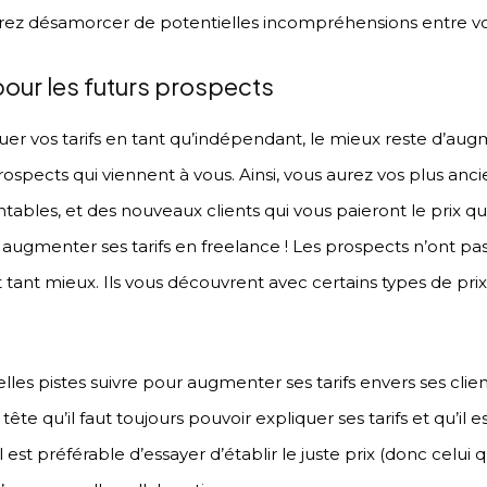
rez désamorcer de potentielles incompréhensions entre v
pour les futurs prospects
luer vos tarifs en tant qu’indépendant, le mieux reste d’aug
ospects qui viennent à vous. Ainsi, vous aurez vos plus anci
tables, et des nouveaux clients qui vous paieront le prix que
r augmenter ses tarifs en freelance ! Les prospects n’ont p
t tant mieux. Ils vous découvrent avec certains types de pri
es pistes suivre pour augmenter ses tarifs envers ses client
ête qu’il faut toujours pouvoir expliquer ses tarifs et qu’i
il est préférable d’essayer d’établir le juste prix (donc celui