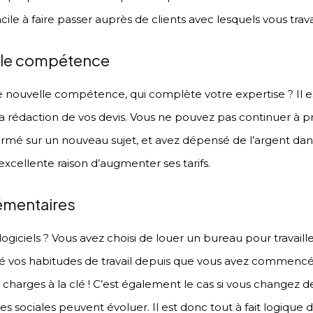
acile à faire passer auprès de clients avec lesquels vous travai
elle compétence
 nouvelle compétence, qui complète votre expertise ? Il es
 rédaction de vos devis. Vous ne pouvez pas continuer à p
ormé sur un nouveau sujet, et avez dépensé de l’argent dan
excellente raison d’augmenter ses tarifs.
émentaires
logiciels ? Vous avez choisi de louer un bureau pour travaille
 vos habitudes de travail depuis que vous avez commencé e
charges à la clé ! C’est également le cas si vous changez de
es sociales peuvent évoluer. Il est donc tout à fait logique d