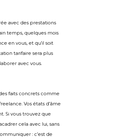
urée avec des prestations
ain temps, quelques mois
ce en vous, et qu’il soit
tion tarifaire sera plus
ollaborer avec vous.
r des faits concrets comme
freelance. Vos états d’âme
nt. Si vous trouvez que
acadrer cela avec lui, sans
 communiquer : c’est de