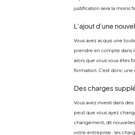
justification sera la moins f
L’ajout d’une nouv
Vous avez acquis une toute
prendre en compte dans la
alors que vous vous êtes f
formation. C’est donc une 
Des charges suppl
Vous avez investi dans des 
peut que vous ayez changé
changement, dit nouvelles 
votre entreprise : les charg