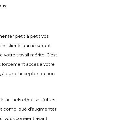
ous.
menter petit à petit vos
ens clients qui ne seront
 votre travail mérite. C’est
as forcément accès à votre
x, à eux d’accepter ou non
s actuels et/ou ses futurs
l est compliqué d’augmenter
 qui vous convient avant