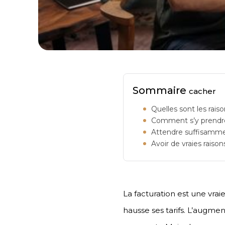
Sommaire
cacher
Quelles sont les raiso
Comment s’y prendre
Attendre suffisamm
Avoir de vraies raison
La facturation est une vraie
hausse ses tarifs. L’augmen