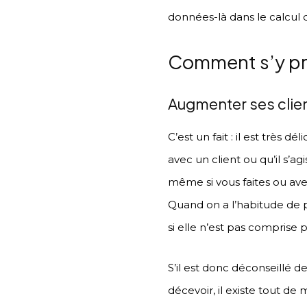
données-là dans le calcul 
Comment s’y pre
Augmenter ses clien
C’est un fait : il est très
avec un client ou qu’il s’a
même si vous faites ou avez
Quand on a l’habitude de
si elle n’est pas comprise pa
S’il est donc déconseillé de
décevoir, il existe tout d