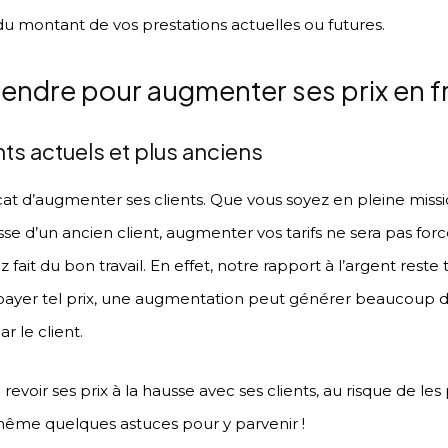
du montant de vos prestations actuelles ou futures.
ndre pour augmenter ses prix en f
ts actuels et plus anciens
 délicat d’augmenter ses clients. Que vous soyez en pleine mi
gisse d’un ancien client, augmenter vos tarifs ne sera pas for
 fait du bon travail. En effet, notre rapport à l’argent reste
 payer tel prix, une augmentation peut générer beaucoup
r le client.
 revoir ses prix à la hausse avec ses clients, au risque de les
e même quelques astuces pour y parvenir !