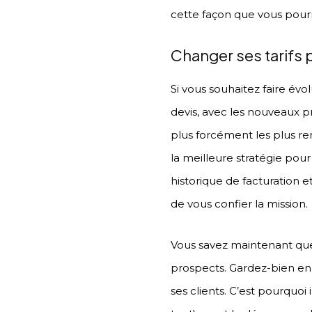
cette façon que vous pour
Changer ses tarifs 
Si vous souhaitez faire évo
devis, avec les nouveaux pr
plus forcément les plus ren
la meilleure stratégie pou
historique de facturation e
de vous confier la mission.
Vous savez maintenant quell
prospects. Gardez-bien en t
ses clients. C’est pourquoi 