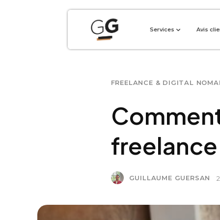
Services
Avis cli
FREELANCE & DIGITAL NOMA
Comment 
freelance
GUILLAUME GUERSAN