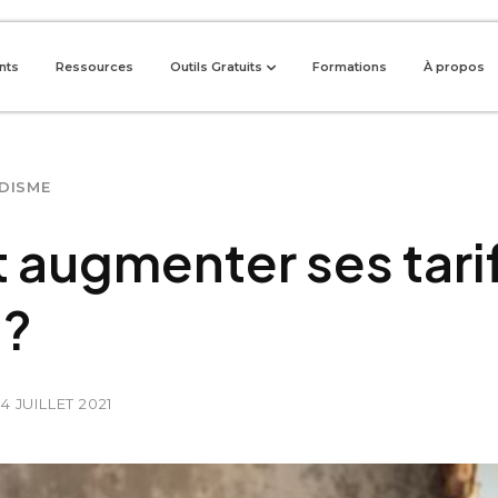
ents
Ressources
Outils Gratuits
Formations
À propos
DISME
augmenter ses tarif
 ?
24 JUILLET 2021