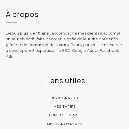
À propos
Depuis
plus de 10 ans
j'accompagne mes clients à accomplir
un seul objectif : faire décoller le trafic de leur site pour enfin
générer des
ventes
et des
leads
. Pour y parvenir je m'exerce
à développer 3 expertises : le SEO, Google Ads et Facebook
Ads.
Liens utiles
DEVIS GRATUIT
MES TARIFS
CONTACTEZ-MOI
MES PARTENAIRES