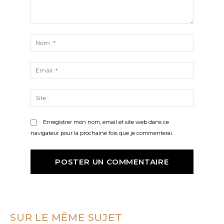
Commenter
:
Nom
:*
Email
:*
Site
:
Enregistrer mon nom, email et site web dans ce
navigateur pour la prochaine fois que je commenterai.
SUR LE MÊME SUJET