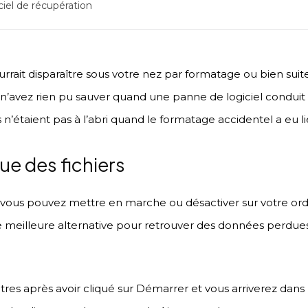
ciel de récupération
rrait disparaître sous votre nez par formatage ou bien suite
 n’avez rien pu sauver quand une panne de logiciel condui
n’étaient pas à l’abri quand le formatage accidentel a eu li
ique des fichiers
us pouvez mettre en marche ou désactiver sur votre ordina
 meilleure alternative pour retrouver des données perdues 
s après avoir cliqué sur Démarrer et vous arriverez dans M