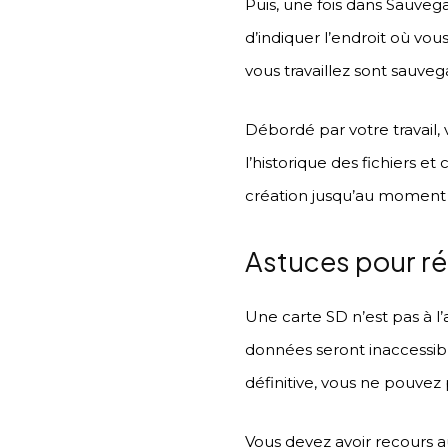
Puis, une fois dans Sauve
d’indiquer l’endroit où vou
vous travaillez sont sauv
Débordé par votre travail, 
l’historique des fichiers et
création jusqu’au moment o
Astuces pour ré
Une carte SD n’est pas à l’
données seront inaccessib
définitive, vous ne pouvez 
Vous devez avoir recours a