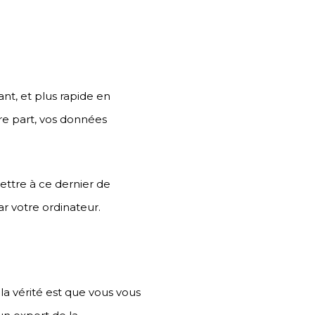
nt, et plus rapide en
e part, vos données
mettre à ce dernier de
r votre ordinateur.
s la vérité est que vous vous