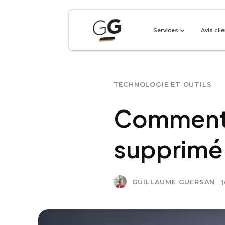
Services
Avis cli
TECHNOLOGIE ET OUTILS
Comment r
supprimé
GUILLAUME GUERSAN