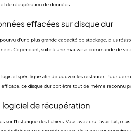
ciel de récupération de données.
onnées effacées sur disque dur
pourvu d’une plus grande capacité de stockage, plus résista
nnées. Cependant, suite à une mauvaise commande de votr
n logiciel spécifique afin de pouvoir les restaurer. Pour per
efficace, ce disque dur doit être tout de même reconnu pa
 logiciel de récupération
s sur l’historique des fichiers. Vous avez cru l’avoir fait, mai