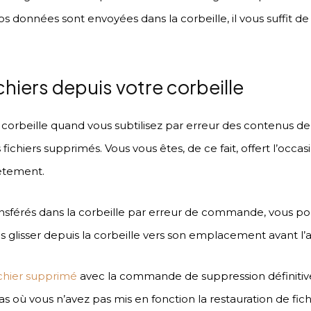
os données sont envoyées dans la corbeille, il vous suffit de
chiers depuis votre corbeille
corbeille quand vous subtilisez par erreur des contenus de v
ichiers supprimés. Vous vous êtes, de ce fait, offert l’occa
lètement.
transférés dans la corbeille par erreur de commande, vous po
s glisser depuis la corbeille vers son emplacement avant l’
chier supprimé
avec la commande de suppression définitive ?
cas où vous n’avez pas mis en fonction la restauration de fich