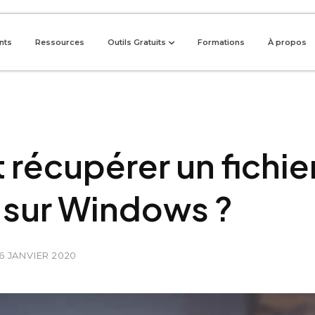
ents
Ressources
Outils Gratuits
Formations
À propos
écupérer un fichie
 sur Windows ?
16 JANVIER 2020