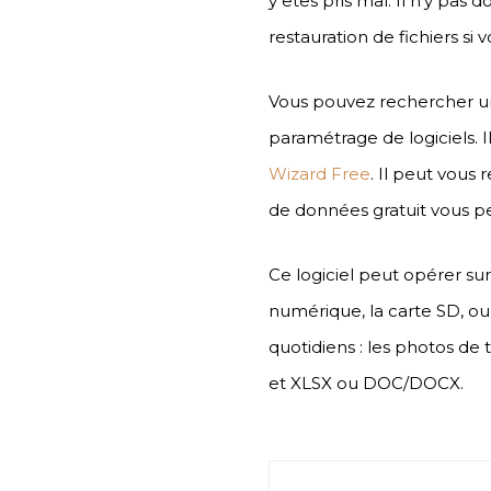
y êtes pris mal. Il n’y pas
restauration de fichiers si
Vous pouvez rechercher un 
paramétrage de logiciels. 
Wizard Free
. Il peut vous
de données gratuit vous pe
Ce logiciel peut opérer sur
numérique, la carte SD, ou
quotidiens : les photos de
et XLSX ou DOC/DOCX.