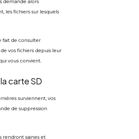
us demande alors
 les fichiers sur lesquels
 fait de consulter
 de vos fichiers depuis leur
qui vous convient.
la carte SD
ernières surviennent, vos
mande de suppression
s rendront saines et