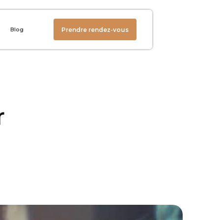
Prendre rendez-vous
Blog
r