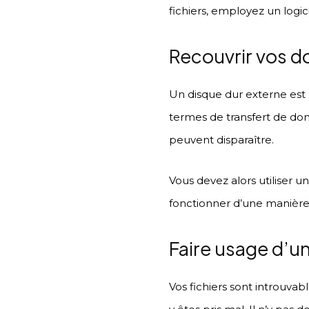
fichiers, employez un logi
Recouvrir vos d
Un disque dur externe est 
termes de transfert de do
peuvent disparaître.
Vous devez alors utiliser u
fonctionner d’une manière 
Faire usage d’un
Vos fichiers sont introuvable