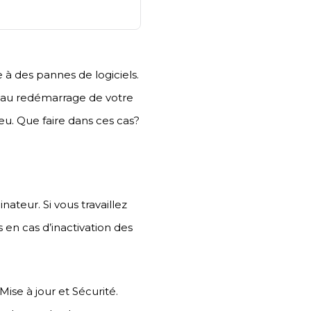
 à des pannes de logiciels.
t au redémarrage de votre
eu. Que faire dans ces cas?
teur. Si vous travaillez
en cas d’inactivation des
ise à jour et Sécurité.