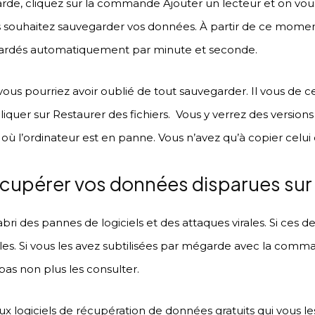
garde, cliquez sur la commande Ajouter un lecteur et on vo
s souhaitez sauvegarder vos données. À partir de ce moment,
egardés automatiquement par minute et seconde.
vous pourriez avoir oublié de tout sauvegarder. Il vous de ce
 cliquer sur Restaurer des fichiers. Vous y verrez des versions
ù l’ordinateur est en panne. Vous n’avez qu’à copier celui 
cupérer vos données disparues sur 
abri des pannes de logiciels et des attaques virales. Si ces d
les. Si vous les avez subtilisées par mégarde avec la com
pas non plus les consulter.
ux logiciels de récupération de données gratuits qui vous le