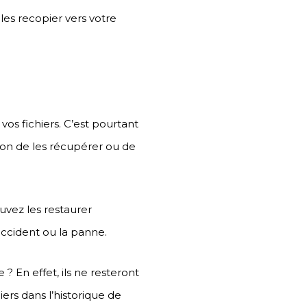
 les recopier vers votre
os fichiers. C’est pourtant
sion de les récupérer ou de
uvez les restaurer
accident ou la panne.
 En effet, ils ne resteront
iers dans l’historique de