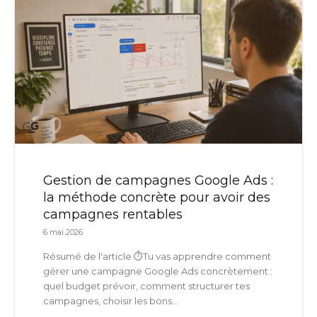
Gestion de campagnes Google Ads :
la méthode concrète pour avoir des
campagnes rentables
6 mai 2026
Résumé de l'article ⏱️Tu vas apprendre comment
gérer une campagne Google Ads concrètement :
quel budget prévoir, comment structurer tes
campagnes, choisir les bons...