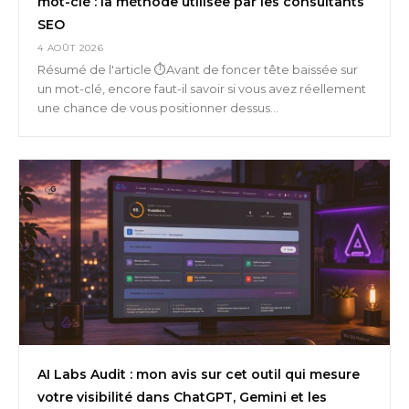
mot-clé : la méthode utilisée par les consultants
SEO
4 AOÛT 2026
Résumé de l'article ⏱️Avant de foncer tête baissée sur
un mot-clé, encore faut-il savoir si vous avez réellement
une chance de vous positionner dessus...
AI Labs Audit : mon avis sur cet outil qui mesure
votre visibilité dans ChatGPT, Gemini et les