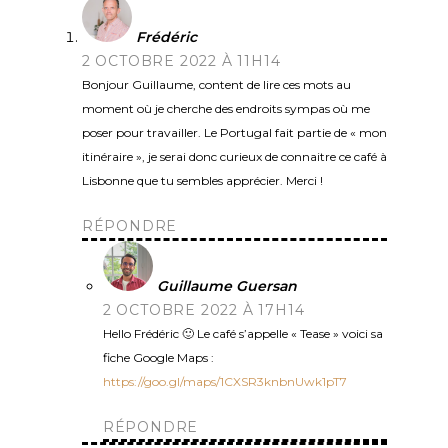
Frédéric
2 OCTOBRE 2022 À 11H14
Bonjour Guillaume, content de lire ces mots au
moment où je cherche des endroits sympas où me
poser pour travailler. Le Portugal fait partie de « mon
itinéraire », je serai donc curieux de connaitre ce café à
Lisbonne que tu sembles apprécier. Merci !
RÉPONDRE
Guillaume Guersan
2 OCTOBRE 2022 À 17H14
Hello Frédéric 🙂 Le café s’appelle « Tease » voici sa
fiche Google Maps :
https://goo.gl/maps/1CXSR3knbnUwk1pT7
RÉPONDRE