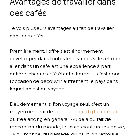
Avantages de travailler dans
des cafés
Je vois plusieurs avantages au fait de travailler
dans des cafés.
Premièrement, l’offre s’est énormément
développer dans toutes les grandes villes et donc
aller dans un café est une expérience à part
entière, chaque café étant différent … c’est donc
l’occasion de découvrir autrement le pays dans
lequel on est en voyage.
Deuxièmement, si l’on voyage seul, c’est un
moyen de sortir de
la solitude du digital nomad
et
du freelancing en général. Au delà du fait de
rencontrer du monde, les cafés sont un lieu de vie,
il y du monde, du passage, du bruit, on retrouve