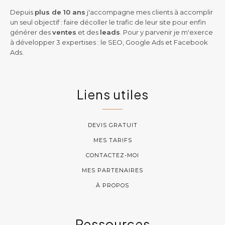
Depuis
plus de 10 ans
j'accompagne mes clients à accomplir
un seul objectif : faire décoller le trafic de leur site pour enfin
générer des
ventes
et des
leads
. Pour y parvenir je m'exerce
à développer 3 expertises : le SEO, Google Ads et Facebook
Ads.
Liens utiles
DEVIS GRATUIT
MES TARIFS
CONTACTEZ-MOI
MES PARTENAIRES
À PROPOS
Ressources