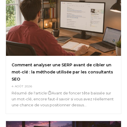
Comment analyser une SERP avant de cibler un
mot-clé : la méthode utilisée par les consultants
SEO
4 AOÛT 2026
Résumé de l'article ⏱️Avant de foncer tête baissée sur
un mot-clé, encore faut-il savoir si vous avez réellement
une chance de vous positionner dessus...