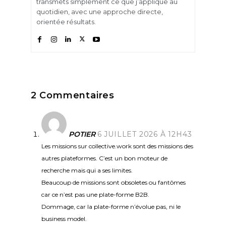
transmets simplement ce que j’applique au
quotidien, avec une approche directe,
orientée résultats.
2 Commentaires
POTIER
6 JUILLET 2026 À 12H43
Les missions sur collective.work sont des missions des
autres plateformes. C’est un bon moteur de
recherche mais qui a ses limites.
Beaucoup de missions sont obsoletes ou fantômes
car ce n’est pas une plate-forme B2B.
Dommage, car la plate-forme n’évolue pas, ni le
business model.