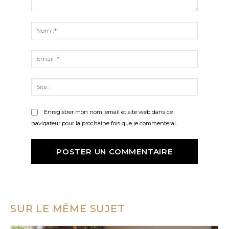
Commenter
:
Nom
:*
Email
:*
Site
:
Enregistrer mon nom, email et site web dans ce
navigateur pour la prochaine fois que je commenterai.
SUR LE MÊME SUJET