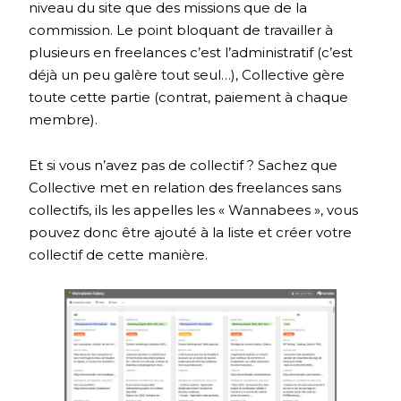
niveau du site que des missions que de la
commission. Le point bloquant de travailler à
plusieurs en freelances c’est l’administratif (c’est
déjà un peu galère tout seul…), Collective gère
toute cette partie (contrat, paiement à chaque
membre).
Et si vous n’avez pas de collectif ? Sachez que
Collective met en relation des freelances sans
collectifs, ils les appelles les « Wannabees », vous
pouvez donc être ajouté à la liste et créer votre
collectif de cette manière.