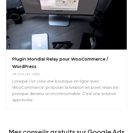
Plugin Mondial Relay pour WooCommerce /
WordPress
29 JUILLET 2026
Lorsque l’on crée une boutique en ligne avec
WooCommerce, proposer la livraison en point relais est
presque devenu un incontournable. C’est une solution
appréciée...
Mes conseils gratuits sur Google Ads