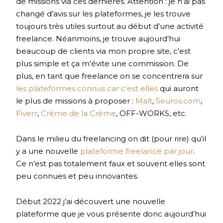
de missions via ces dernières. Attention : je n’ai pas
changé d’avis sur les plateformes, je les trouve
toujours très utiles surtout au début d’une activité
freelance. Néanmoins, je trouve aujourd’hui
beaucoup de clients via mon propre site, c’est
plus simple et ça m’évite une commission. De
plus, en tant que freelance on se concentrera sur
les plateformes connus car c’est elles
qui auront
le plus de missions à proposer :
Malt
,
5euros.com
,
Fiverr
,
Crème de la Crème
, OFF-WORKS, etc.
Dans le milieu du freelancing on dit (pour rire) qu’il
y a une nouvelle
plateforme freelance par jour
.
Ce n’est pas totalement faux et souvent elles sont
peu connues et peu innovantes.
Début 2022 j’ai découvert une nouvelle
plateforme que je vous présente donc aujourd’hui