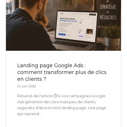
Landing page Google Ads :
comment transformer plus de clics
en clients ?
24 juin 2026
Résumé de l'article ⏱️Si vos campagnes Google
Ads génèrent des clics mais peu de clients,
regardez d'abord votre landing page. Une page
qui reprend...