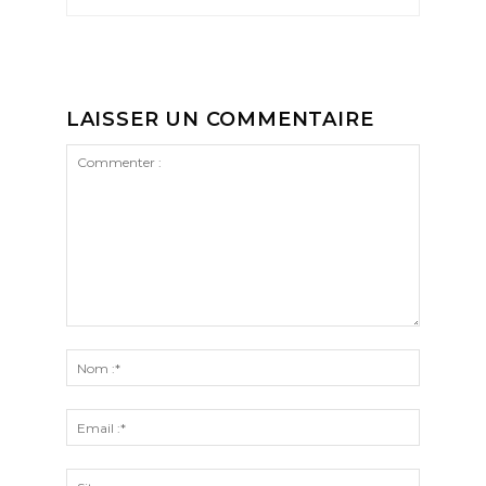
LAISSER UN COMMENTAIRE
Commenter
:
Nom
:*
Email
:*
Site