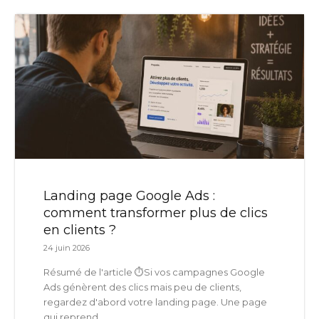
Landing page Google Ads :
comment transformer plus de clics
en clients ?
24 juin 2026
Résumé de l'article ⏱️Si vos campagnes Google
Ads génèrent des clics mais peu de clients,
regardez d'abord votre landing page. Une page
qui reprend...