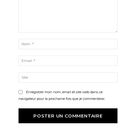
Commenter
:
Nom
:*
Email
:*
Site
:
Enregistrer mon nom, email et site web dans ce
navigateur pour la prochaine fois que je commenterai.