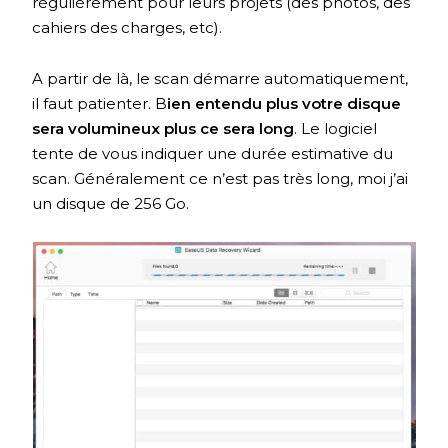
régulièrement pour leurs projets (des photos, des
cahiers des charges, etc).
A partir de là, le scan démarre automatiquement,
il faut patienter. B
ien entendu plus votre disque
sera volumineux plus ce sera long
. Le logiciel
tente de vous indiquer une durée estimative du
scan. Généralement ce n’est pas très long, moi j’ai
un disque de 256 Go.