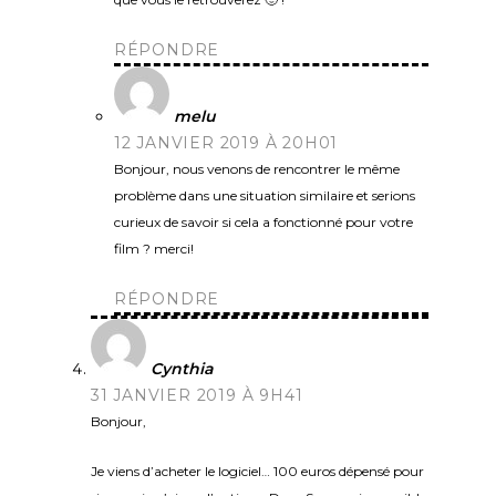
RÉPONDRE
melu
12 JANVIER 2019 À 20H01
Bonjour, nous venons de rencontrer le même
problème dans une situation similaire et serions
curieux de savoir si cela a fonctionné pour votre
film ? merci!
RÉPONDRE
Cynthia
31 JANVIER 2019 À 9H41
Bonjour,
Je viens d’acheter le logiciel… 100 euros dépensé pour