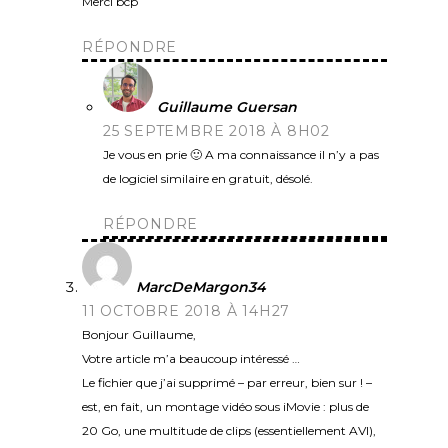
Merci bcp
RÉPONDRE
Guillaume Guersan
25 SEPTEMBRE 2018 À 8H02
Je vous en prie 🙂 A ma connaissance il n’y a pas
de logiciel similaire en gratuit, désolé.
RÉPONDRE
MarcDeMargon34
11 OCTOBRE 2018 À 14H27
Bonjour Guillaume,
Votre article m’a beaucoup intéressé …
Le fichier que j’ai supprimé – par erreur, bien sur ! –
est, en fait, un montage vidéo sous iMovie : plus de
20 Go, une multitude de clips (essentiellement AVI),