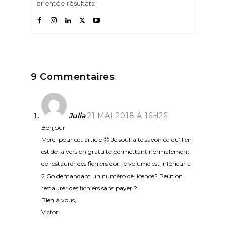
orientée résultats.
9 Commentaires
Julia
21 MAI 2018 À 16H26
Bonjour
Merci pour cet article 🙂 Je souhaite savoir ce qu’il en
est de la version gratuite permettant normalement
de restaurer des fichiers don le volume est inférieur à
2 Go demandant un numéro de licence? Peut on
restaurer des fichiers sans payer ?
Bien à vous,
Victor