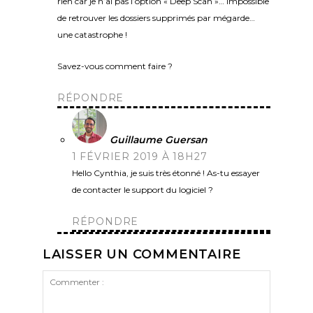
rien car je n’ai pas l’option « Deep Scan »… impossible
de retrouver les dossiers supprimés par mégarde…
une catastrophe !
Savez-vous comment faire ?
RÉPONDRE
Guillaume Guersan
1 FÉVRIER 2019 À 18H27
Hello Cynthia, je suis très étonné ! As-tu essayer
de contacter le support du logiciel ?
RÉPONDRE
LAISSER UN COMMENTAIRE