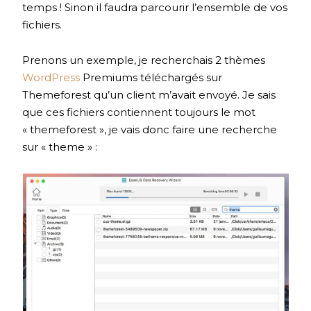
temps ! Sinon il faudra parcourir l’ensemble de vos
fichiers.
Prenons un exemple, je recherchais 2 thèmes
WordPress
Premiums téléchargés sur
Themeforest qu’un client m’avait envoyé. Je sais
que ces fichiers contiennent toujours le mot
« themeforest », je vais donc faire une recherche
sur « theme » :