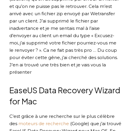
et qu’on ne puisse pas le retrouver. Cela m’est
arrivé avec un fichier zip envoyé par Wetransfer
par un client. J’ai supprimé le fichier par
inadvertance et je me sentais mal à l’aise
d’envoyer au client un email du type « Excusez-
moi, j’ai supprimé votre fichier pourriez-vous me
le renvoyer ? ». Ca ne fait pas très pro … Du coup
pour éviter cette gêne, j’ai cherché des solutions.
J’en ai trouvé une très bien et je vais vous la
présenter
EaseUS Data Recovery Wizard
for Mac
C’est grâce à une recherche sur le plus célèbre
des
moteurs de recherche
(Google) que j’ai trouvé
EaseUS Data Recovery Wizard pour Mac OS. En