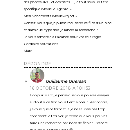
des photos JPG, et des titres … , le tout sous un titre
spécifique iMovie, du genre »
MesEvenements.iMovieProject « .
Pensez-vous que je puisse récupérer ce film d’un bloc
et dans quel type dois-je lancer la recherche ?
Je vous remercie à l’avance pour vos éclairages.
Cordiales salutations.
Marc.
RÉPONDRE
Guillaume Guersan
16 OCTOBRE 2018 À 10H53
Bonjour Marc, je pense que vous pouvez essayer
surtout si ce film vous tient à coeur. Par contre,
j’avoue que ce format là je ne saurais pas trop
comment le trouver, je pense que vous pouvez
faire une recherche par nom de fichier. J’espère
que vous le retrouverez 🙂 !