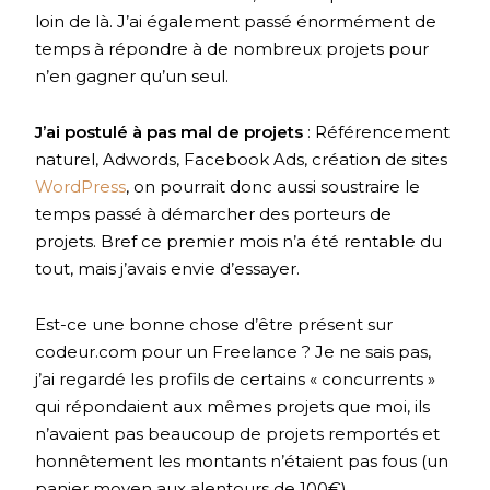
loin de là. J’ai également passé énormément de
temps à répondre à de nombreux projets pour
n’en gagner qu’un seul.
J’ai postulé à pas mal de projets
: Référencement
naturel, Adwords, Facebook Ads, création de sites
WordPress
, on pourrait donc aussi soustraire le
temps passé à démarcher des porteurs de
projets. Bref ce premier mois n’a été rentable du
tout, mais j’avais envie d’essayer.
Est-ce une bonne chose d’être présent sur
codeur.com pour un Freelance ? Je ne sais pas,
j’ai regardé les profils de certains « concurrents »
qui répondaient aux mêmes projets que moi, ils
n’avaient pas beaucoup de projets remportés et
honnêtement les montants n’étaient pas fous (un
panier moyen aux alentours de 100€).