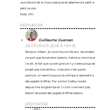
.eurs feront de la mauvaise pub et déserteront petit à
petit ce site.
Note: 1/10.
RÉPONDRE
Guillaume Guersan
28 FÉVRIER 2018 À 19H18
Bonjour Albert, je vous trouve très dur, les projets
ne sont pas forcément bidons, même si comme je
l’ai dit, le fait que ça soit gratuit il y a beaucoup de
projet pas très sérieux, mais bon c’est pareil
partout, on perd toujours du temps à répondre à
des appels d’offres. Par contre Codeur existe
depuis très longtemps et il n’ont vraiment pas
besoin de poste des appels d’offres bidons.
RÉPONDRE