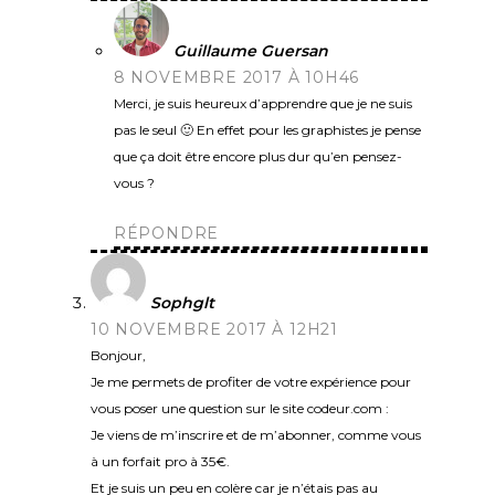
Guillaume Guersan
8 NOVEMBRE 2017 À 10H46
Merci, je suis heureux d’apprendre que je ne suis
pas le seul 🙂 En effet pour les graphistes je pense
que ça doit être encore plus dur qu’en pensez-
vous ?
RÉPONDRE
Sophglt
10 NOVEMBRE 2017 À 12H21
Bonjour,
Je me permets de profiter de votre expérience pour
vous poser une question sur le site codeur.com :
Je viens de m’inscrire et de m’abonner, comme vous
à un forfait pro à 35€.
Et je suis un peu en colère car je n’étais pas au