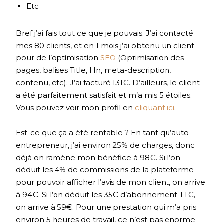
Etc
Bref j’ai fais tout ce que je pouvais. J’ai contacté
mes 80 clients, et en 1 mois j’ai obtenu un client
pour de l’optimisation
SEO
(Optimisation des
pages, balises Title, Hn, meta-description,
contenu, etc). J’ai facturé 131€. D’ailleurs, le client
a été parfaitement satisfait et m’a mis 5 étoiles.
Vous pouvez voir mon profil en
cliquant ici
.
Est-ce que ça a été rentable ? En tant qu’auto-
entrepreneur, j’ai environ 25% de charges, donc
déjà on ramène mon bénéfice à 98€. Si l’on
déduit les 4% de commissions de la plateforme
pour pouvoir afficher l’avis de mon client, on arrive
à 94€. Si l’on déduit les 35€ d’abonnement TTC,
on arrive à 59€. Pour une prestation qui m’a pris
environ 5 heures de travail, ce n’est pas énorme