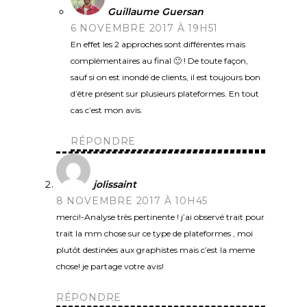
Guillaume Guersan
6 NOVEMBRE 2017 À 19H51
En effet les 2 approches sont différentes mais
complémentaires au final 🙂 ! De toute façon,
sauf si on est inondé de clients, il est toujours bon
d’être présent sur plusieurs plateformes. En tout
cas c’est mon avis.
RÉPONDRE
jolissaint
8 NOVEMBRE 2017 À 10H45
merci!-Analyse très pertinente ! j’ai observé trait pour
trait la mm chose sur ce type de plateformes , moi
plutôt destinées aux graphistes mais c’est la meme
chose! je partage votre avis!
RÉPONDRE