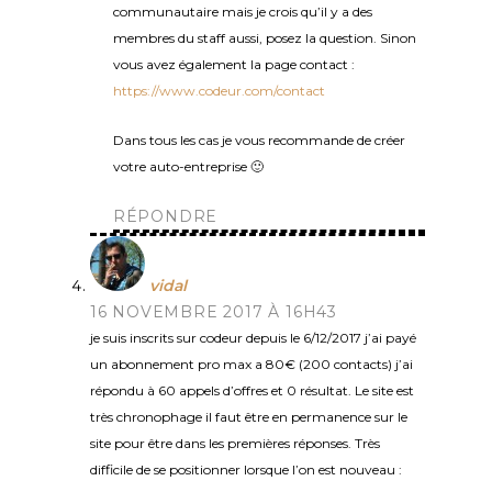
communautaire mais je crois qu’il y a des
membres du staff aussi, posez la question. Sinon
vous avez également la page contact :
https://www.codeur.com/contact
Dans tous les cas je vous recommande de créer
votre auto-entreprise 🙂
RÉPONDRE
vidal
16 NOVEMBRE 2017 À 16H43
je suis inscrits sur codeur depuis le 6/12/2017 j’ai payé
un abonnement pro max a 80€ (200 contacts) j’ai
répondu à 60 appels d’offres et 0 résultat. Le site est
très chronophage il faut être en permanence sur le
site pour être dans les premières réponses. Très
difficile de se positionner lorsque l’on est nouveau :