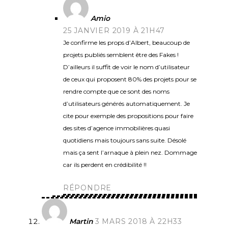
Amio
25 JANVIER 2019 À 21H47
Je confirme les props d’Albert, beaucoup de
projets publiés semblent être des Fakes !
D’ailleurs il suffit de voir le nom d’utilisateur
de ceux qui proposent 80% des projets pour se
rendre compte que ce sont des noms
d’utilisateurs générés automatiquement. Je
cite pour exemple des propositions pour faire
des sites d’agence immobilières quasi
quotidiens mais toujours sans suite. Désolé
mais ça sent l’arnaque à plein nez. Dommage
car ils perdent en crédibilité !!
RÉPONDRE
Martin
3 MARS 2018 À 22H33