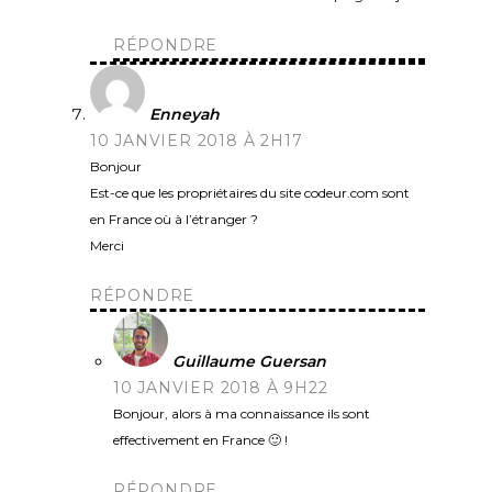
RÉPONDRE
Enneyah
10 JANVIER 2018 À 2H17
Bonjour
Est-ce que les propriétaires du site codeur.com sont
en France où à l’étranger ?
Merci
RÉPONDRE
Guillaume Guersan
10 JANVIER 2018 À 9H22
Bonjour, alors à ma connaissance ils sont
effectivement en France 🙂 !
RÉPONDRE