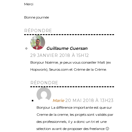
Merci
Bonne journée
RÉPONDRE
Guillaume Guersan
29 JANVIER 2018 À 15H12
Bonjour Noémie, je peux vous conseiller Malt (ex
Hopwork), 5euros.com et Crème de la Crème.
RÉPONDRE
Marie
20 MAI 2018 À 13H23
Bonjour La différence importante est que sur
Creme de la creme, les projets sont validés par
des professionnels, il y a donc un tri et une
sélection avant de proposer des freelance 🙂