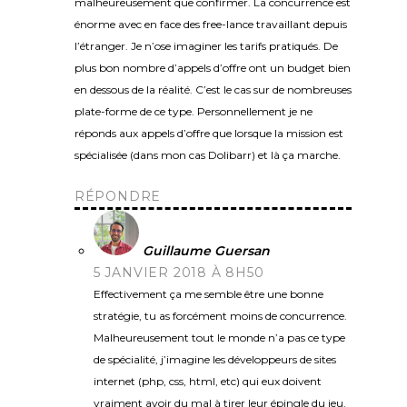
malheureusement que confirmer. La concurrence est
énorme avec en face des free-lance travaillant depuis
l’étranger. Je n’ose imaginer les tarifs pratiqués. De
plus bon nombre d’appels d’offre ont un budget bien
en dessous de la réalité. C’est le cas sur de nombreuses
plate-forme de ce type. Personnellement je ne
réponds aux appels d’offre que lorsque la mission est
spécialisée (dans mon cas Dolibarr) et là ça marche.
RÉPONDRE
Guillaume Guersan
5 JANVIER 2018 À 8H50
Effectivement ça me semble être une bonne
stratégie, tu as forcément moins de concurrence.
Malheureusement tout le monde n’a pas ce type
de spécialité, j’imagine les développeurs de sites
internet (php, css, html, etc) qui eux doivent
vraiment avoir du mal à tirer leur épingle du jeu.