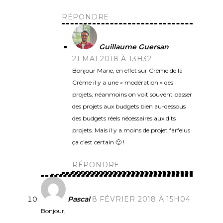
RÉPONDRE
Guillaume Guersan
21 MAI 2018 À 13H32
Bonjour Marie, en effet sur Crème de la
Crème il y a une « modération » des
projets, néanmoins on voit souvent passer
des projets aux budgets bien au-dessous
des budgets réels nécessaires aux dits
projets. Mais il y a moins de projet farfelus
ça c’est certain 🙂 !
RÉPONDRE
Pascal
8 FÉVRIER 2018 À 15H04
Bonjour,