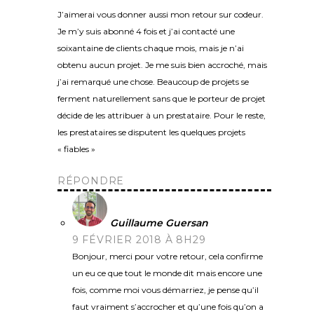
J’aimerai vous donner aussi mon retour sur codeur.
Je m’y suis abonné 4 fois et j’ai contacté une
soixantaine de clients chaque mois, mais je n’ai
obtenu aucun projet. Je me suis bien accroché, mais
j’ai remarqué une chose. Beaucoup de projets se
ferment naturellement sans que le porteur de projet
décide de les attribuer à un prestataire. Pour le reste,
les prestataires se disputent les quelques projets
« fiables »
RÉPONDRE
Guillaume Guersan
9 FÉVRIER 2018 À 8H29
Bonjour, merci pour votre retour, cela confirme
un eu ce que tout le monde dit mais encore une
fois, comme moi vous démarriez, je pense qu’il
faut vraiment s’accrocher et qu’une fois qu’on a