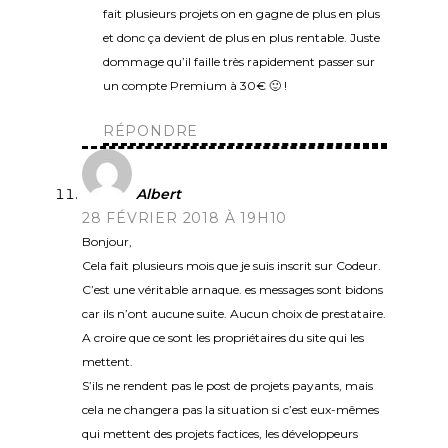
fait plusieurs projets on en gagne de plus en plus
et donc ça devient de plus en plus rentable. Juste
dommage qu’il faille très rapidement passer sur
un compte Premium à 30€ 🙂 !
RÉPONDRE
Albert
28 FÉVRIER 2018 À 19H10
Bonjour,
Cela fait plusieurs mois que je suis inscrit sur Codeur.
C’est une véritable arnaque. es messages sont bidons
car ils n’ont aucune suite. Aucun choix de prestataire.
A croire que ce sont les propriétaires du site qui les
mettent.
S’ils ne rendent pas le post de projets payants, mais
cela ne changera pas la situation si c’est eux-mêmes
qui mettent des projets factices, les développeurs