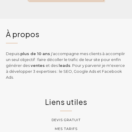
À propos
Depuis
plus de 10 ans
j'accompagne mes clients à accomplir
un seul objectif : faire décoller le trafic de leur site pour enfin
générer des
ventes
et des
leads
. Pour y parvenir je m'exerce
à développer 3 expertises : le SEO, Google Ads et Facebook
Ads.
Liens utiles
DEVIS GRATUIT
MES TARIFS