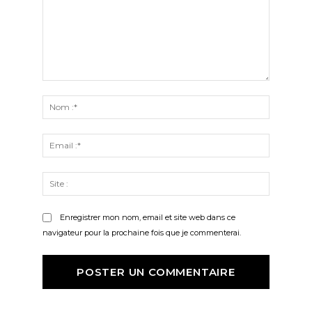
Commenter
:
Nom
:*
Email
:*
Site
:
Enregistrer mon nom, email et site web dans ce
navigateur pour la prochaine fois que je commenterai.