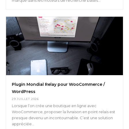
marque dans les moteurs de recherche basés...
Plugin Mondial Relay pour WooCommerce /
WordPress
29 JUILLET 2026
Lorsque l’on crée une boutique en ligne avec
WooCommerce, proposer la livraison en point relais est
presque devenu un incontournable. C’est une solution
appréciée...