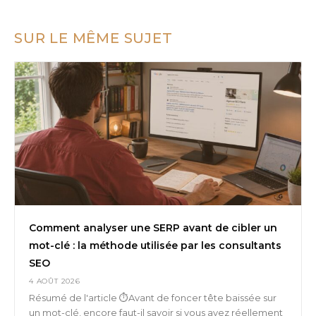
SUR LE MÊME SUJET
Comment analyser une SERP avant de cibler un
mot-clé : la méthode utilisée par les consultants
SEO
4 AOÛT 2026
Résumé de l'article ⏱️Avant de foncer tête baissée sur
un mot-clé, encore faut-il savoir si vous avez réellement