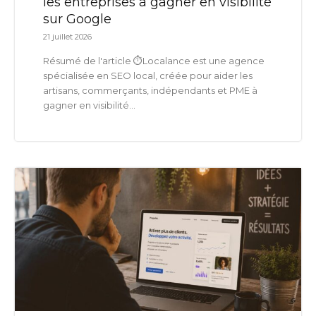
les entreprises à gagner en visibilité
sur Google
21 juillet 2026
Résumé de l'article ⏱️Localance est une agence
spécialisée en SEO local, créée pour aider les
artisans, commerçants, indépendants et PME à
gagner en visibilité...